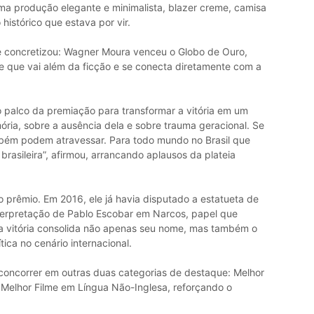
a produção elegante e minimalista, blazer creme, camisa
histórico que estava por vir.
e concretizou: Wagner Moura venceu o Globo de Ouro,
 que vai além da ficção e se conecta diretamente com a
 palco da premiação para transformar a vitória em um
mória, sobre a ausência dela e sobre trauma geracional. Se
mbém podem atravessar. Para todo mundo no Brasil que
a brasileira”, afirmou, arrancando aplausos da plateia
 prêmio. Em 2016, ele já havia disputado a estatueta de
terpretação de Pablo Escobar em Narcos, papel que
 a vitória consolida não apenas seu nome, mas também o
tica no cenário internacional.
concorrer em outras duas categorias de destaque: Melhor
 e Melhor Filme em Língua Não-Inglesa, reforçando o