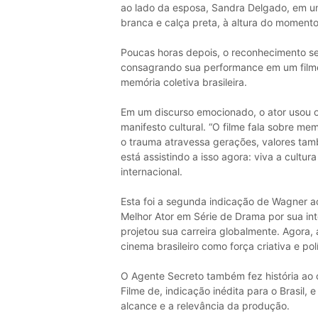
ao lado da esposa, Sandra Delgado, em um
branca e calça preta, à altura do momento 
Poucas horas depois, o reconhecimento s
consagrando sua performance em um filme
memória coletiva brasileira.
Em um discurso emocionado, o ator usou o
manifesto cultural. “O filme fala sobre me
o trauma atravessa gerações, valores ta
está assistindo a isso agora: viva a cultur
internacional.
Esta foi a segunda indicação de Wagner ao
Melhor Ator em Série de Drama por sua in
projetou sua carreira globalmente. Agora,
cinema brasileiro como força criativa e polí
O Agente Secreto também fez história ao 
Filme de, indicação inédita para o Brasil,
alcance e a relevância da produção.