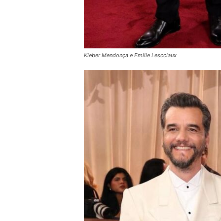
Kleber Mendonça e Emilie Lescclaux