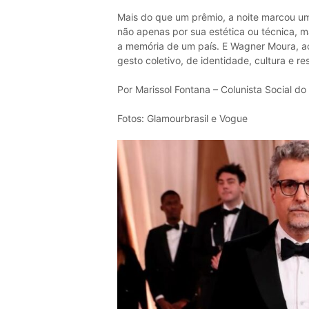
Mais do que um prêmio, a noite marcou um
não apenas por sua estética ou técnica, m
a memória de um país. E Wagner Moura, ao
gesto coletivo, de identidade, cultura e res
Por Marissol Fontana – Colunista Social do 
Fotos: Glamourbrasil e Vogue