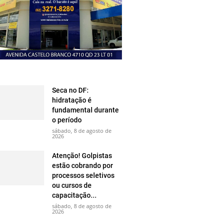
Seca no DF:
hidratação é
fundamental durante
o período
sábado, 8 de agosto de
2026
Atenção! Golpistas
estão cobrando por
processos seletivos
ou cursos de
capacitação...
sábado, 8 de agosto de
2026