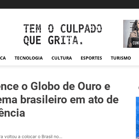
ICA
TECNOLOGIA
CULTURA
ESPORTES
TURISMO
nce o Globo de Ouro e
ema brasileiro em ato de
ência
voltou a colocar o Brasil no...