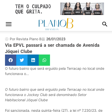
Por Revista Plano B
26/01/2023
Via EPVL passará a ser chamada de Avenida
Jóquei Clube
O futuro bairro que será erguido pela Terracap no local onde
funcionava o...
O futuro bairro que será erguido pela Terracap no local onde
funcionava o Jockey Club será denominado Setor
Habitacional Jóquei Clube
Foi sancionada, nesta quinta-feira (27), a lei nº 7.230/23, de