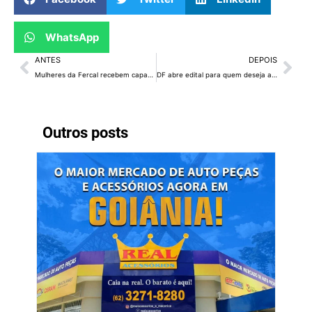
WhatsApp
ANTES
DEPOIS
Mulheres da Fercal recebem capacitação na área de reciclagem e gestão
DF abre edital para quem deseja abrir seu próprio negócio
Outros posts