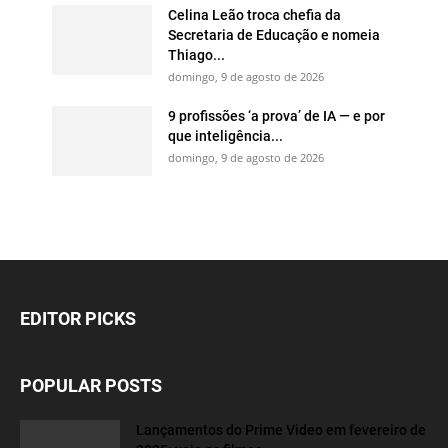
Celina Leão troca chefia da
Secretaria de Educação e nomeia
Thiago...
domingo, 9 de agosto de 2026
9 profissões ‘a prova’ de IA — e por
que inteligência...
domingo, 9 de agosto de 2026
EDITOR PICKS
POPULAR POSTS
Lançamentos do Prime Video em fevereiro de