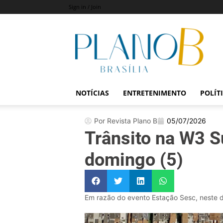
Sign in / Join
Revista
Plano
B
NOTÍCIAS
ENTRETENIMENTO
POLÍT
Por Revista Plano B
05/07/2026
Trânsito na W3 Su
domingo (5)
Em razão do evento Estação Sesc, neste do