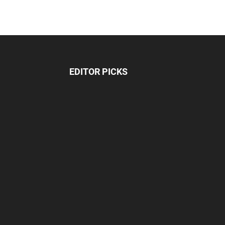
EDITOR PICKS