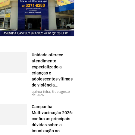
Unidade oferece
atendimento
especializado a
crianças e
adolescentes vítimas
de violência...
quinta-feira, 6 de agosto
de 2026
Campanha
Multivacinação 2026:
confira as principais
dúvidas sobre a
imunização no...