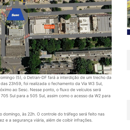
omingo (5), o Detran-DF fará a interdição de um trecho da
r das 23h59, foi realizada o fechamento da Via W3 Sul,
róximo ao Sesc. Nesse ponto, o fluxo de veículos será
 705 Sul para a 505 Sul, assim como o acesso da W2 para
o domingo, às 22h. O controle do tráfego será feito nas
ez e a segurança viária, além de coibir infrações.