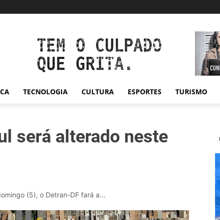
ICA
TECNOLOGIA
CULTURA
ESPORTES
TURISMO
l será alterado neste
mingo (5), o Detran-DF fará a...