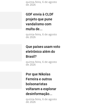
quinta-feira, 6 de agosto
de 2026
GDF envia à CLDF
projeto que pune
vandalismo com
multa de...
quinta-feira, 6 de agosto
de 2026
Que países usam voto
eletrônico além do
Brasil?
quinta-feira, 6 de agosto
de 2026
Por que Nikolas
Ferreira e outros
bolsonaristas
voltaram a explorar
desinformação...
quinta-feira, 6 de agosto
de 2026