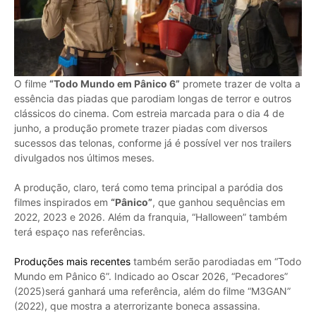
O filme
“Todo Mundo em Pânico 6”
promete trazer de volta a
essência das piadas que parodiam longas de terror e outros
clássicos do cinema. Com estreia marcada para o dia 4 de
junho, a produção promete trazer piadas com diversos
sucessos das telonas, conforme já é possível ver nos trailers
divulgados nos últimos meses.
A produção, claro, terá como tema principal a paródia dos
filmes inspirados em
“Pânico”
, que ganhou sequências em
2022, 2023 e 2026. Além da franquia, “Halloween” também
terá espaço nas referências.
Produções mais recentes
também serão parodiadas em “Todo
Mundo em Pânico 6”. Indicado ao Oscar 2026, “Pecadores”
(2025)será ganhará uma referência, além do filme “M3GAN”
(2022), que mostra a aterrorizante boneca assassina.