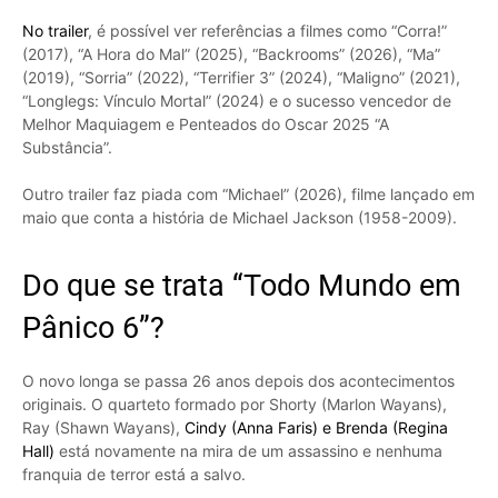
No trailer
, é possível ver referências a filmes como “Corra!”
(2017), “A Hora do Mal” (2025), “Backrooms” (2026), “Ma”
(2019), “Sorria” (2022), “Terrifier 3” (2024), “Maligno” (2021),
“Longlegs: Vínculo Mortal” (2024) e o sucesso vencedor de
Melhor Maquiagem e Penteados do Oscar 2025 “A
Substância”.
Outro trailer faz piada com “Michael” (2026), filme lançado em
maio que conta a história de Michael Jackson (1958-2009).
Do que se trata “Todo Mundo em
Pânico 6”?
O novo longa se passa 26 anos depois dos acontecimentos
originais. O quarteto formado por Shorty (Marlon Wayans),
Ray (Shawn Wayans),
Cindy (Anna Faris) e Brenda (Regina
Hall)
está novamente na mira de um assassino e nenhuma
franquia de terror está a salvo.