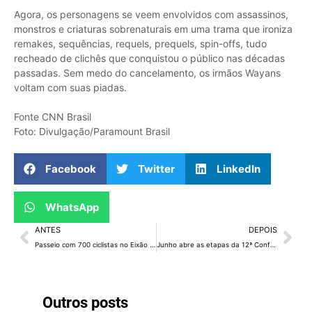
Agora, os personagens se veem envolvidos com assassinos,
monstros e criaturas sobrenaturais em uma trama que ironiza
remakes, sequências, requels, prequels, spin-offs, tudo
recheado de clichês que conquistou o público nas décadas
passadas. Sem medo do cancelamento, os irmãos Wayans
voltam com suas piadas.
Fonte CNN Brasil
Foto: Divulgação/Paramount Brasil
Facebook
Twitter
LinkedIn
WhatsApp
ANTES
DEPOIS
Passeio com 700 ciclistas no Eixão Sul encerra o Maio Amarelo
Junho abre as etapas da 12ª Conferência Distrital de Saúde
Outros posts