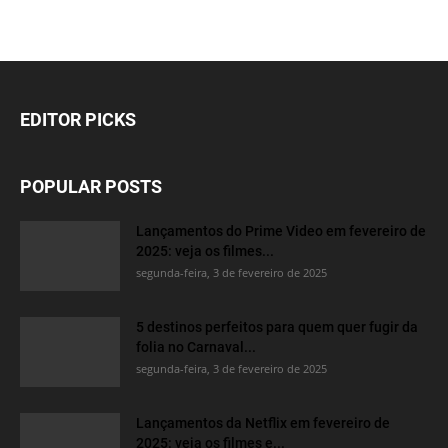
EDITOR PICKS
POPULAR POSTS
Lançamentos do Prime Video em fevereiro de
2025: veja os filmes...
segunda-feira, 3 de fevereiro de 2025
5 destinos perfeitos para quem quer fugir da
folia no Carnaval...
segunda-feira, 3 de fevereiro de 2025
Lançamentos da Netflix em fevereiro de
2025: veja os filmes e...