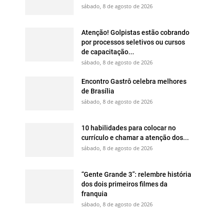
sábado, 8 de agosto de 2026
Atenção! Golpistas estão cobrando
por processos seletivos ou cursos
de capacitação...
sábado, 8 de agosto de 2026
Encontro Gastrô celebra melhores
de Brasília
sábado, 8 de agosto de 2026
10 habilidades para colocar no
currículo e chamar a atenção dos...
sábado, 8 de agosto de 2026
“Gente Grande 3”: relembre história
dos dois primeiros filmes da
franquia
sábado, 8 de agosto de 2026