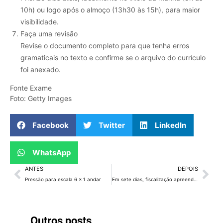
10h) ou logo após o almoço (13h30 às 15h), para maior
visibilidade.
Faça uma revisão
Revise o documento completo para que tenha erros
gramaticais no texto e confirme se o arquivo do currículo
foi anexado.
Fonte Exame
Foto: Getty Images
Facebook
Twitter
LinkedIn
WhatsApp
ANTES
DEPOIS
Pressão para escala 6 x 1 andar
Em sete dias, fiscalização apreende R$ 2,6 milhões em mercadorias irregulares
Outros posts