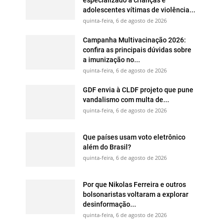
adolescentes vítimas de violência...
quinta-feira, 6 de agosto de 2026
Campanha Multivacinação 2026:
confira as principais dúvidas sobre
a imunização no...
quinta-feira, 6 de agosto de 2026
GDF envia à CLDF projeto que pune
vandalismo com multa de...
quinta-feira, 6 de agosto de 2026
Que países usam voto eletrônico
além do Brasil?
quinta-feira, 6 de agosto de 2026
Por que Nikolas Ferreira e outros
bolsonaristas voltaram a explorar
desinformação...
quinta-feira, 6 de agosto de 2026