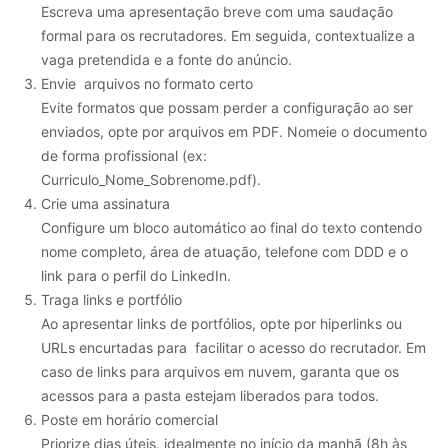
Escreva uma apresentação breve com uma saudação
formal para os recrutadores. Em seguida, contextualize a
vaga pretendida e a fonte do anúncio.
Envie arquivos no formato certo
Evite formatos que possam perder a configuração ao ser
enviados, opte por arquivos em PDF. Nomeie o documento
de forma profissional (ex:
Curriculo_Nome_Sobrenome.pdf).
Crie uma assinatura
Configure um bloco automático ao final do texto contendo
nome completo, área de atuação, telefone com DDD e o
link para o perfil do LinkedIn.
Traga links e portfólio
Ao apresentar links de portfólios, opte por hiperlinks ou
URLs encurtadas para facilitar o acesso do recrutador. Em
caso de links para arquivos em nuvem, garanta que os
acessos para a pasta estejam liberados para todos.
Poste em horário comercial
Priorize dias úteis, idealmente no início da manhã (8h às