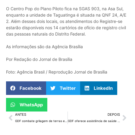
O Centro Pop do Plano Piloto fica na SGAS 903, na Asa Sul,
enquanto a unidade de Taguatinga é situada na QNF 24, A/E
2. Além desses dois locais, os atendimentos do Registre-se
estarão disponíveis nos 14 cartórios de ofício de registro civil
das pessoas naturais do Distrito Federal.
As informações são da Agência Brasília
Por Redação do Jornal de Brasília
Foto: Agência Brasil / Reprodução Jornal de Brasília
Facebook
Twitter
LinkedIn
WhatsApp
ANTES
DEPOIS
GDF combate grilagem de terras em Vicente Pires
GDF oferece assistência de saúde integral à população idosa