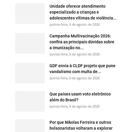
Unidade oferece atendimento
especializado a crianças e
adolescentes vítimas de violência...
quinta-feira, 6 de agosto de 2026
Campanha Multivacinação 2026:
confira as principais dúvidas sobre
a imunização no...
quinta-feira, 6 de agosto de 2026
GDF envia à CLDF projeto que pune
vandalismo com multa de...
quinta-feira, 6 de agosto de 2026
Que países usam voto eletrônico
além do Brasil?
quinta-feira, 6 de agosto de 2026
Por que Nikolas Ferreira e outros
bolsonaristas voltaram a explorar