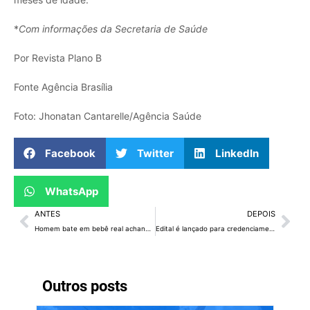
*
Com informações da Secretaria de Saúde
Por Revista Plano B
Fonte Agência Brasília
Foto: Jhonatan Cantarelle/Agência Saúde
Facebook
Twitter
LinkedIn
WhatsApp
ANTES
DEPOIS
Homem bate em bebê real achando que era boneca reborn
Edital é lançado para credenciamento de lojas de material de construção
Outros posts