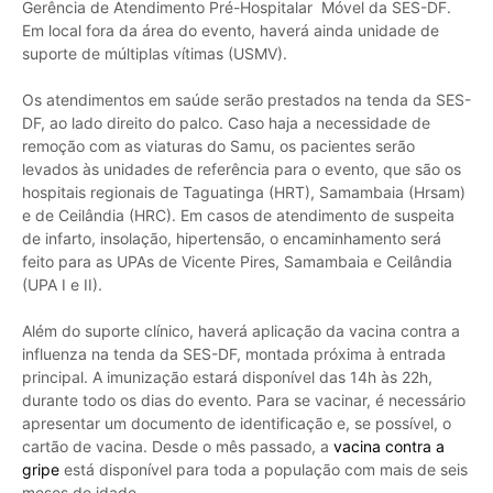
Gerência de Atendimento Pré-Hospitalar Móvel da SES-DF.
Em local fora da área do evento, haverá ainda unidade de
suporte de múltiplas vítimas (USMV).
Os atendimentos em saúde serão prestados na tenda da SES-
DF, ao lado direito do palco. Caso haja a necessidade de
remoção com as viaturas do Samu, os pacientes serão
levados às unidades de referência para o evento, que são os
hospitais regionais de Taguatinga (HRT), Samambaia (Hrsam)
e de Ceilândia (HRC). Em casos de atendimento de suspeita
de infarto, insolação, hipertensão, o encaminhamento será
feito para as UPAs de Vicente Pires, Samambaia e Ceilândia
(UPA I e II).
Além do suporte clínico, haverá aplicação da vacina contra a
influenza na tenda da SES-DF, montada próxima à entrada
principal. A imunização estará disponível das 14h às 22h,
durante todo os dias do evento. Para se vacinar, é necessário
apresentar um documento de identificação e, se possível, o
cartão de vacina. Desde o mês passado, a
vacina contra a
gripe
está disponível para toda a população com mais de seis
meses de idade.