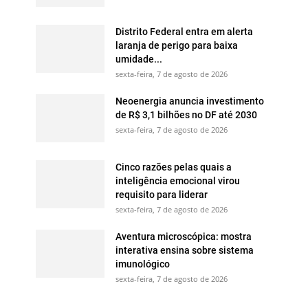
Distrito Federal entra em alerta
laranja de perigo para baixa
umidade...
sexta-feira, 7 de agosto de 2026
Neoenergia anuncia investimento
de R$ 3,1 bilhões no DF até 2030
sexta-feira, 7 de agosto de 2026
Cinco razões pelas quais a
inteligência emocional virou
requisito para liderar
sexta-feira, 7 de agosto de 2026
Aventura microscópica: mostra
interativa ensina sobre sistema
imunológico
sexta-feira, 7 de agosto de 2026