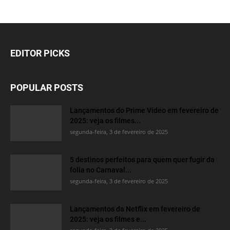
EDITOR PICKS
POPULAR POSTS
Lançamentos do Prime Video em fevereiro de
2025: veja os filmes...
segunda-feira, 3 de fevereiro de 2025
5 destinos perfeitos para quem quer fugir da
folia no Carnaval...
segunda-feira, 3 de fevereiro de 2025
Lançamentos da Netflix em fevereiro de
2025: veja os filmes e...