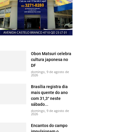
Obon Matsuri celebra
cultura japonesa no
DF
domingo, 9 de agosto de
2026
Brasília registra dia
mais quente do ano
com 31,3° neste
sábado...
domingo, 9 de agosto de
2026
Encantos do campo
impulsionam o