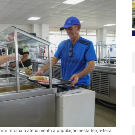
orte retoma o atendimento à população nesta terça-feira