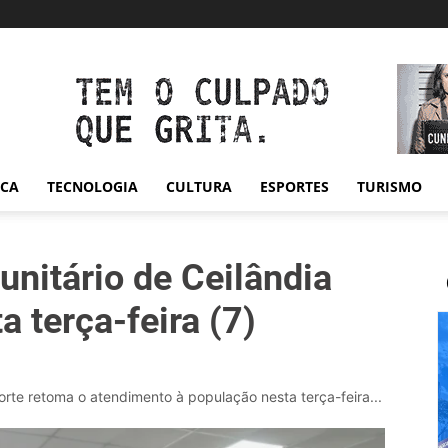
ICA
TECNOLOGIA
CULTURA
ESPORTES
TURISMO
nitário de Ceilândia
a terça-feira (7)
rte retoma o atendimento à população nesta terça-feira...