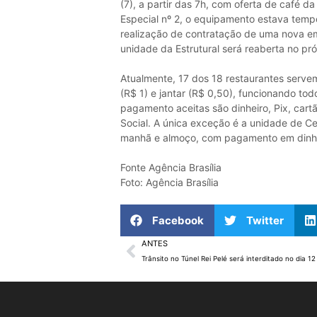
(7), a partir das 7h, com oferta de café d
Especial nº 2, o equipamento estava tem
realização de contratação de uma nova em
unidade da Estrutural será reaberta no pró
Atualmente, 17 dos 18 restaurantes servem
(R$ 1) e jantar (R$ 0,50), funcionando tod
pagamento aceitas são dinheiro, Pix, cart
Social. A única exceção é a unidade de C
manhã e almoço, com pagamento em dinhei
Fonte Agência Brasília
Foto: Agência Brasília
Facebook
Twitter
ANTES