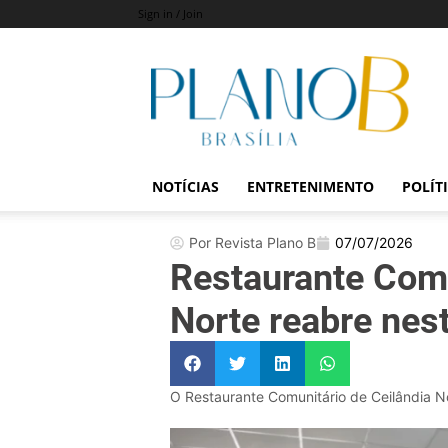
Sign in / Join
Revista
Plano
B
NOTÍCIAS
ENTRETENIMENTO
POLÍT
Por Revista Plano B
07/07/2026
Restaurante Comu
Norte reabre nest
O Restaurante Comunitário de Ceilândia No