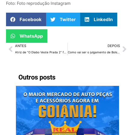
Foto: Foto reprodução Instagram
Facebook
Twitter
LinkedIn
WhatsApp
ANTES
DEPOIS
Atriz de “O Diabo Veste Prada 2” faz transformação completa no visual
Como vai ser o julgamento de Bolsonaro no STF marcado para começar em 2 de setembro
Outros posts