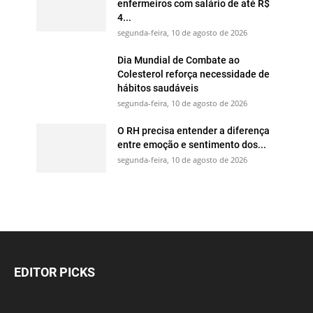
enfermeiros com salário de até R$
4...
segunda-feira, 10 de agosto de 2026
Dia Mundial de Combate ao
Colesterol reforça necessidade de
hábitos saudáveis
segunda-feira, 10 de agosto de 2026
O RH precisa entender a diferença
entre emoção e sentimento dos...
segunda-feira, 10 de agosto de 2026
EDITOR PICKS