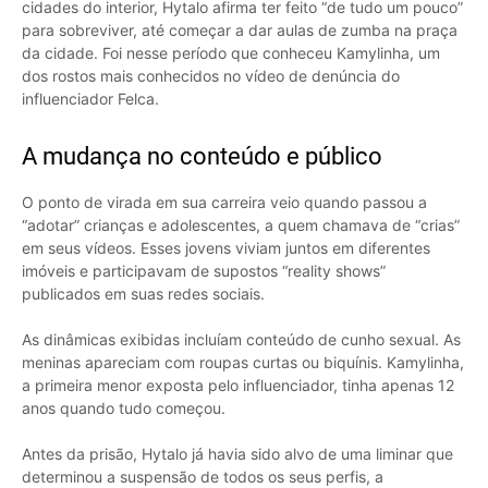
cidades do interior, Hytalo afirma ter feito “de tudo um pouco”
para sobreviver, até começar a dar aulas de zumba na praça
da cidade. Foi nesse período que conheceu Kamylinha, um
dos rostos mais conhecidos no vídeo de denúncia do
influenciador Felca.
A mudança no conteúdo e público
O ponto de virada em sua carreira veio quando passou a
“adotar” crianças e adolescentes, a quem chamava de “crias”
em seus vídeos. Esses jovens viviam juntos em diferentes
imóveis e participavam de supostos “reality shows”
publicados em suas redes sociais.
As dinâmicas exibidas incluíam conteúdo de cunho sexual. As
meninas apareciam com roupas curtas ou biquínis. Kamylinha,
a primeira menor exposta pelo influenciador, tinha apenas 12
anos quando tudo começou.
Antes da prisão, Hytalo já havia sido alvo de uma liminar que
determinou a suspensão de todos os seus perfis, a