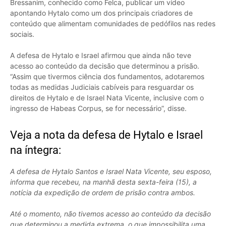
Bressanim, conhecido como Felca, publicar um vídeo
apontando Hytalo como um dos principais criadores de
conteúdo que alimentam comunidades de pedófilos nas redes
sociais.
A defesa de Hytalo e Israel afirmou que ainda não teve
acesso ao conteúdo da decisão que determinou a prisão.
“Assim que tivermos ciência dos fundamentos, adotaremos
todas as medidas Judiciais cabíveis para resguardar os
direitos de Hytalo e de Israel Nata Vicente, inclusive com o
ingresso de Habeas Corpus, se for necessário”, disse.
Veja a nota da defesa de Hytalo e Israel
na íntegra:
A defesa de Hytalo Santos e Israel Nata Vicente, seu esposo,
informa que recebeu, na manhã desta sexta-feira (15), a
notícia da expedição de ordem de prisão contra ambos.
Até o momento, não tivemos acesso ao conteúdo da decisão
que determinou a medida extrema, o que impossibilita uma