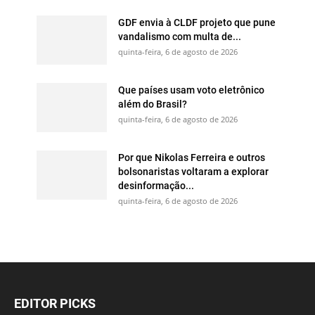
GDF envia à CLDF projeto que pune
vandalismo com multa de...
quinta-feira, 6 de agosto de 2026
Que países usam voto eletrônico
além do Brasil?
quinta-feira, 6 de agosto de 2026
Por que Nikolas Ferreira e outros
bolsonaristas voltaram a explorar
desinformação...
quinta-feira, 6 de agosto de 2026
EDITOR PICKS