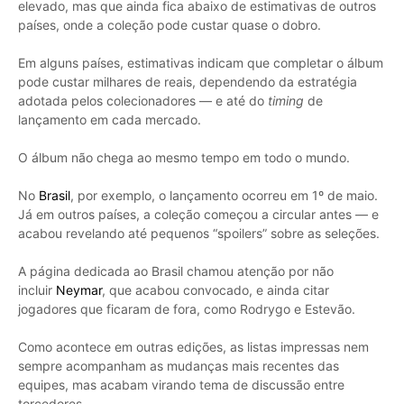
elevado, mas que ainda fica abaixo de estimativas de outros
países, onde a coleção pode custar quase o dobro.
Em alguns países, estimativas indicam que completar o álbum
pode custar milhares de reais, dependendo da estratégia
adotada pelos colecionadores — e até do
timing
de
lançamento em cada mercado.
O álbum não chega ao mesmo tempo em todo o mundo.
No
Brasil
, por exemplo, o lançamento ocorreu em 1º de maio.
Já em outros países, a coleção começou a circular antes — e
acabou revelando até pequenos “spoilers” sobre as seleções.
A página dedicada ao Brasil chamou atenção por não
incluir
Neymar
, que acabou convocado, e ainda citar
jogadores que ficaram de fora, como Rodrygo e Estevão.
Como acontece em outras edições, as listas impressas nem
sempre acompanham as mudanças mais recentes das
equipes, mas acabam virando tema de discussão entre
torcedores.