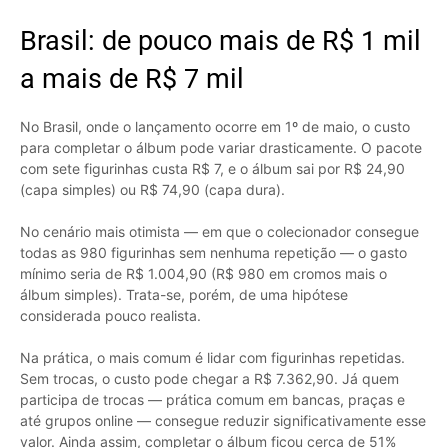
Brasil: de pouco mais de R$ 1 mil
a mais de R$ 7 mil
No Brasil, onde o lançamento ocorre em 1º de maio, o custo
para completar o álbum pode variar drasticamente. O pacote
com sete figurinhas custa R$ 7, e o álbum sai por R$ 24,90
(capa simples) ou R$ 74,90 (capa dura).
No cenário mais otimista — em que o colecionador consegue
todas as 980 figurinhas sem nenhuma repetição — o gasto
mínimo seria de R$ 1.004,90 (R$ 980 em cromos mais o
álbum simples). Trata-se, porém, de uma hipótese
considerada pouco realista.
Na prática, o mais comum é lidar com figurinhas repetidas.
Sem trocas, o custo pode chegar a R$ 7.362,90. Já quem
participa de trocas — prática comum em bancas, praças e
até grupos online — consegue reduzir significativamente esse
valor. Ainda assim, completar o álbum ficou cerca de 51%