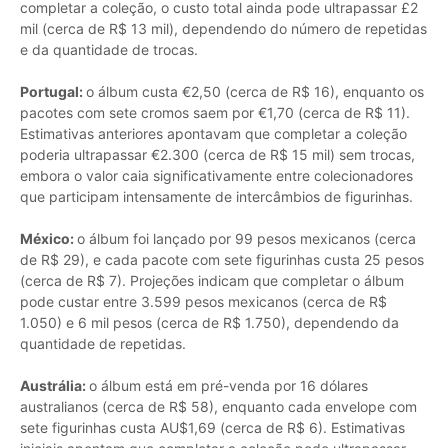
completar a coleção, o custo total ainda pode ultrapassar £2
mil (cerca de R$ 13 mil), dependendo do número de repetidas
e da quantidade de trocas.
Portugal:
o álbum custa €2,50 (cerca de R$ 16), enquanto os
pacotes com sete cromos saem por €1,70 (cerca de R$ 11).
Estimativas anteriores apontavam que completar a coleção
poderia ultrapassar €2.300 (cerca de R$ 15 mil) sem trocas,
embora o valor caia significativamente entre colecionadores
que participam intensamente de intercâmbios de figurinhas.
México:
o álbum foi lançado por 99 pesos mexicanos (cerca
de R$ 29), e cada pacote com sete figurinhas custa 25 pesos
(cerca de R$ 7). Projeções indicam que completar o álbum
pode custar entre 3.599 pesos mexicanos (cerca de R$
1.050) e 6 mil pesos (cerca de R$ 1.750), dependendo da
quantidade de repetidas.
Austrália:
o álbum está em pré-venda por 16 dólares
australianos (cerca de R$ 58), enquanto cada envelope com
sete figurinhas custa AU$1,69 (cerca de R$ 6). Estimativas