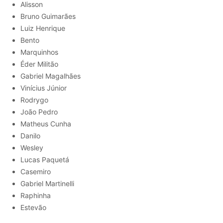
Alisson
Bruno Guimarães
Luiz Henrique
Bento
Marquinhos
Éder Militão
Gabriel Magalhães
Vinícius Júnior
Rodrygo
João Pedro
Matheus Cunha
Danilo
Wesley
Lucas Paquetá
Casemiro
Gabriel Martinelli
Raphinha
Estevão