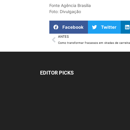
Fonte Agência Brasília
Foto: Divulgação
Facebook
Twitter
ANTES
EDITOR PICKS