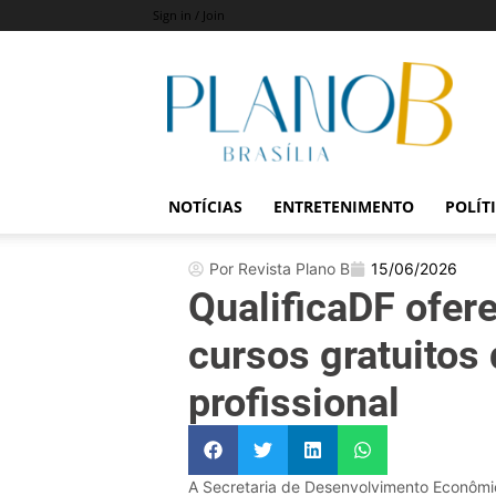
Sign in / Join
Revista
Plano
B
NOTÍCIAS
ENTRETENIMENTO
POLÍT
Por Revista Plano B
15/06/2026
QualificaDF ofer
cursos gratuitos 
profissional
A Secretaria de Desenvolvimento Econômico