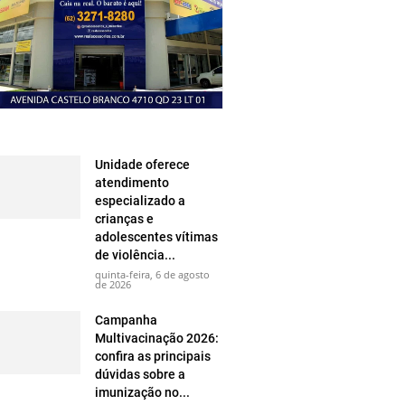
Unidade oferece
atendimento
especializado a
crianças e
adolescentes vítimas
de violência...
quinta-feira, 6 de agosto
de 2026
Campanha
Multivacinação 2026:
confira as principais
dúvidas sobre a
imunização no...