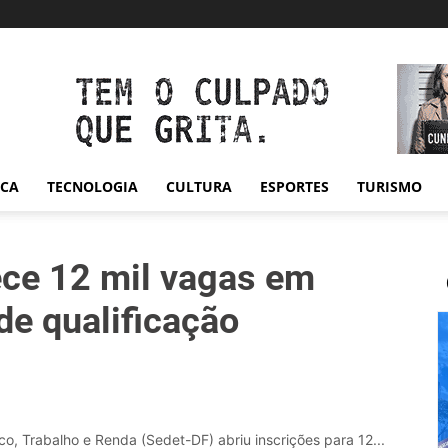
ICA
TECNOLOGIA
CULTURA
ESPORTES
TURISMO
ece 12 mil vagas em
de qualificação
, Trabalho e Renda (Sedet-DF) abriu inscrições para 12...