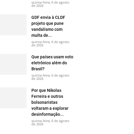
quinta-feira, 6 de agosto
de 2026
GDF envia à CLDF
projeto que pune
vandalismo com
multa de...
quinta-feira, 6 de agosto
de 2026
Que países usam voto
eletrônico além do
Brasil?
quinta-feira, 6 de agosto
de 2026
Por que Nikolas
Ferreira e outros
bolsonaristas
voltaram a explorar
desinformação...
quinta-feira, 6 de agosto
de 2026