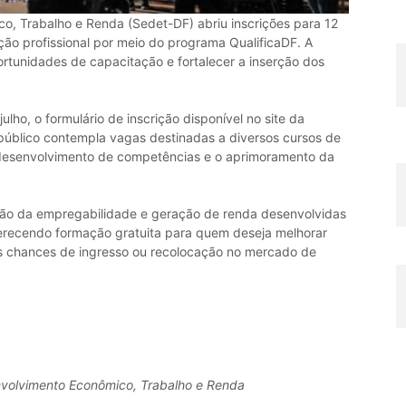
o, Trabalho e Renda (Sedet-DF) abriu inscrições para 12
ção profissional por meio do programa QualificaDF. A
ortunidades de capacitação e fortalecer a inserção dos
julho, o formulário de inscrição disponível no site da
público contempla vagas destinadas a diversos cursos de
 o desenvolvimento de competências e o aprimoramento da
ção da empregabilidade e geração de renda desenvolvidas
oferecendo formação gratuita para quem deseja melhorar
 as chances de ingresso ou recolocação no mercado de
volvimento Econômico, Trabalho e Renda