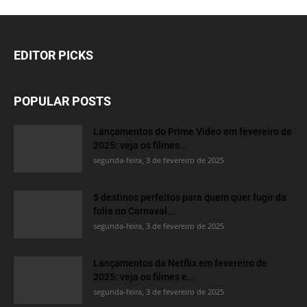
EDITOR PICKS
POPULAR POSTS
Lançamentos do Prime Video em fevereiro de
2025: veja os filmes...
segunda-feira, 3 de fevereiro de 2025
5 destinos perfeitos para quem quer fugir da
folia no Carnaval...
segunda-feira, 3 de fevereiro de 2025
Lançamentos da Netflix em fevereiro de
2025: veja os filmes e...
segunda-feira, 3 de fevereiro de 2025