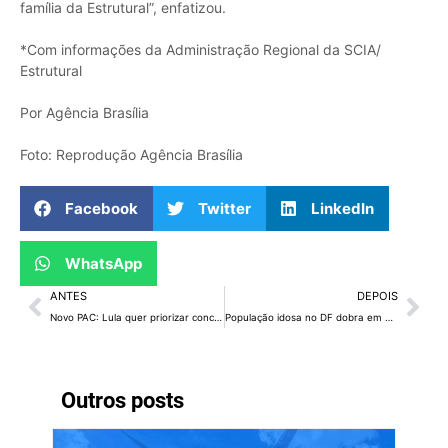
família da Estrutural”, enfatizou.
*Com informações da Administração Regional da SCIA/
Estrutural
Por Agência Brasília
Foto: Reprodução Agência Brasília
Facebook
Twitter
LinkedIn
WhatsApp
ANTES
DEPOIS
Novo PAC: Lula quer priorizar conclusão de obras federais inacabadas no DF
População idosa no DF dobra em apenas 13 anos, revela Censo 2022 do IBGE
Outros posts