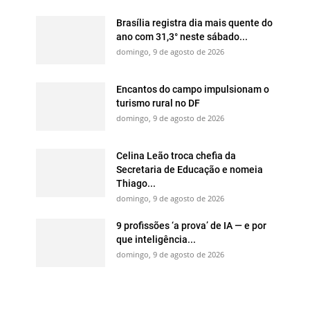
Brasília registra dia mais quente do
ano com 31,3° neste sábado...
domingo, 9 de agosto de 2026
Encantos do campo impulsionam o
turismo rural no DF
domingo, 9 de agosto de 2026
Celina Leão troca chefia da
Secretaria de Educação e nomeia
Thiago...
domingo, 9 de agosto de 2026
9 profissões ‘a prova’ de IA — e por
que inteligência...
domingo, 9 de agosto de 2026