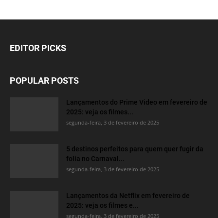
EDITOR PICKS
POPULAR POSTS
Lançamentos do Prime Video em fevereiro de
2025: veja os filmes...
segunda-feira, 3 de fevereiro de 2025
5 destinos perfeitos para quem quer fugir da
folia no Carnaval...
segunda-feira, 3 de fevereiro de 2025
Lançamentos da Netflix em fevereiro de
2025: veja os filmes e...
segunda-feira, 3 de fevereiro de 2025