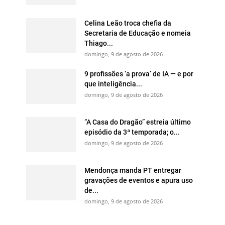
Celina Leão troca chefia da
Secretaria de Educação e nomeia
Thiago...
domingo, 9 de agosto de 2026
9 profissões ‘a prova’ de IA — e por
que inteligência...
domingo, 9 de agosto de 2026
“A Casa do Dragão” estreia último
episódio da 3ª temporada; o...
domingo, 9 de agosto de 2026
Mendonça manda PT entregar
gravações de eventos e apura uso
de...
domingo, 9 de agosto de 2026