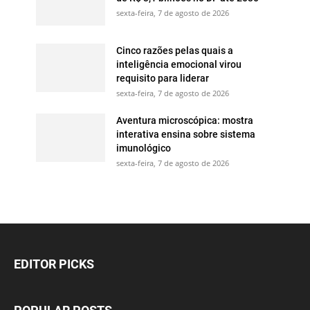
sexta-feira, 7 de agosto de 2026
Cinco razões pelas quais a
inteligência emocional virou
requisito para liderar
sexta-feira, 7 de agosto de 2026
Aventura microscópica: mostra
interativa ensina sobre sistema
imunológico
sexta-feira, 7 de agosto de 2026
EDITOR PICKS