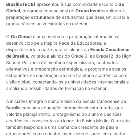
Brasília (ECB)
apresentou à sua comunidade escolar o
Go
Global
, programa educacional do
Grupo Inspira
voltado à
preparação estruturada de estudantes que desejam cursar a
graduação em universidades no exterior.
O
Go Global
é uma mentoria e preparação internacional
desenvolvido pela Inspira Rede de Educadores, e
disponibilizado à parte para os alunos da
Escola Canadense
de Brasília
, voltado a alunos do Grade 9 ao Grade12 do High
School. Por meio de mentoria especializada, conteúdos
orientativos e preparação estratégica, o programa apoia os
estudantes na construção de uma trajetória acadêmica com
visão global, conectando-os a universidades internacionais e
ampliando possibilidades de formação no exterior.
A iniciativa integra o compromisso da Escola Canadense de
Brasília com uma educação internacional estruturada, que
valoriza planejamento, protagonismo do aluno e decisões
acadêmicas conscientes ao longo do Ensino Médio. O projeto
também responde a uma demanda crescente de pais e
educadores: como orientar jovens interessados em estudar