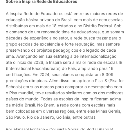
Sobre a Inspira Rede de Educadores
A Inspira Rede de Educadores está entre as maiores redes de
educação básica privada do Brasil, com mais de cem escolas
distribuídas em mais de 18 estados e no Distrito Federal. Sob
o comando de um renomado time de educadores, que somam
décadas de experiência no setor, a rede busca trazer para o
grupo escolas de excelência e forte reputação, mas sempre
preservando os projetos pedagógicos e o legado de cada
uma. Avançando em sua estratégia de internacionalização,
até o início de 2026, a Inspira será a maior rede de escolas IB
(International Baccalaureate) do País, ampliando para 16
certificações. Em 2024, seus alunos conquistaram 8.309
premiações olímpicas. Além disso, ao aplicar o Pisa-S (Pisa for
Schools) em suas marcas para comparar o desempenho com
o Pisa mundial, teve resultados similares com os dos melhores
países do mundo. Todas as escolas da Inspira ficaram acima
da média Brasil. No Enem, a rede conta com escolas mais
bem colocadas em diversas regiões, entre elas Minas Gerais,
São Paulo, Rio de Janeiro, Goiânia, entre outras.
Por Marissol Fontana – Colunista Social do Portal Plano B