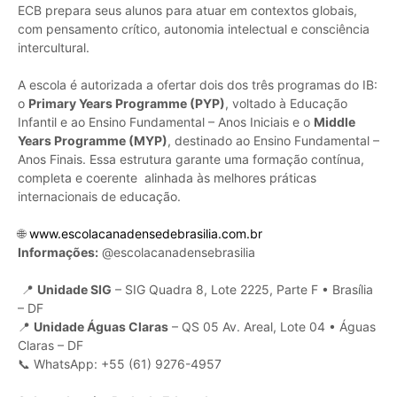
ECB prepara seus alunos para atuar em contextos globais,
com pensamento crítico, autonomia intelectual e consciência
intercultural.
A escola é autorizada a ofertar dois dos três programas do IB:
o
Primary Years Programme (PYP)
, voltado à Educação
Infantil e ao Ensino Fundamental – Anos Iniciais e o
Middle
Years Programme (MYP)
, destinado ao Ensino Fundamental –
Anos Finais. Essa estrutura garante uma formação contínua,
completa e coerente alinhada às melhores práticas
internacionais de educação.
🌐
www.escolacanadensedebrasilia.com.br
Informações:
@escolacanadensebrasilia
📍
Unidade SIG
– SIG Quadra 8, Lote 2225, Parte F • Brasília
– DF
📍
Unidade Águas Claras
– QS 05 Av. Areal, Lote 04 • Águas
Claras – DF
📞 WhatsApp: +55 (61) 9276-4957