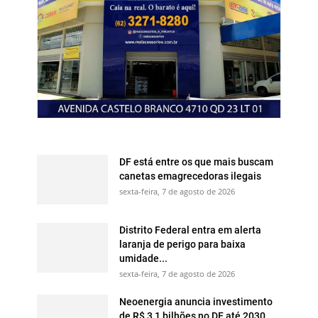
DF está entre os que mais buscam
canetas emagrecedoras ilegais
sexta-feira, 7 de agosto de 2026
Distrito Federal entra em alerta
laranja de perigo para baixa
umidade...
sexta-feira, 7 de agosto de 2026
Neoenergia anuncia investimento
de R$ 3,1 bilhões no DF até 2030