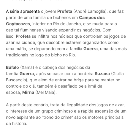
A série apresenta
o jovem
Profeta
(André Lamoglia), que faz
parte de uma família de bicheiros em
Campos dos
Goytacazes
, interior do Rio de Janeiro, e se muda para a
capital fluminense visando expandir os negócios. Com
isso,
Profeta
se infiltra nos núcleos que controlam os jogos de
azar na cidade, que descobre estarem organizados como
uma máfia, se deparando com a família
Guerra
, uma das mais
tradicionais no jogo do bicho no Rio.
Búfalo
(Xamã) é o cabeça dos negócios da
família
Guerra,
após se casar com a herdeira
Suzana
(Giullia
Buscaccio), que além de entrar na briga para se manter no
controle do clã, também é desafiado pela irmã da
esposa,
Mirna
(Mel Maia).
A partir deste cenário, trata da ilegalidade dos jogos de azar,
o interesse de um grupo criminoso e a rápida ascensão de um
novo aspirante ao “trono do crime” são os motores principais
da história.