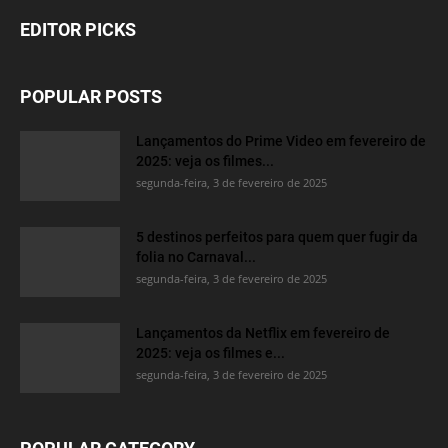
EDITOR PICKS
POPULAR POSTS
Lançamentos do Prime Video em fevereiro de
2025: veja os filmes...
segunda-feira, 3 de fevereiro de 2025
5 destinos perfeitos para quem quer fugir da
folia no Carnaval...
segunda-feira, 3 de fevereiro de 2025
Lançamentos da Netflix em fevereiro de
2025: veja os filmes e...
segunda-feira, 3 de fevereiro de 2025