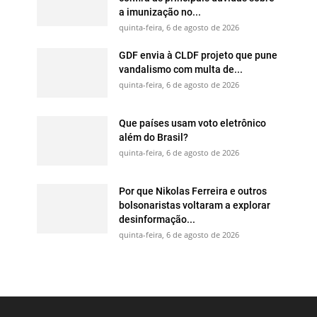
a imunização no...
quinta-feira, 6 de agosto de 2026
GDF envia à CLDF projeto que pune
vandalismo com multa de...
quinta-feira, 6 de agosto de 2026
Que países usam voto eletrônico
além do Brasil?
quinta-feira, 6 de agosto de 2026
Por que Nikolas Ferreira e outros
bolsonaristas voltaram a explorar
desinformação...
quinta-feira, 6 de agosto de 2026