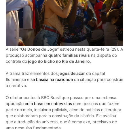
A série “
Os Donos do Jogo
” estreou nesta quarta-feira (29). A
produção acompanha
quatro famílias rivais
na disputa do
controle do
jogo do bicho no Rio de Janeiro
.
A trama traz elementos dos
jogos de azar
da capital
fluminense e
se baseia na realidade
da situação para construir
a narrativa.
O diretor contou à BBC Brasil que passou por uma extensa
apuração
com base em entrevistas
com pessoas que fazem
parte do meio, incluindo policiais, além de notícias e literatura
que colaboraram para a construção da história. Ele avaliou
que a tradução do universo, que é complexo, precisava de
uma pesquisa fundamentada.