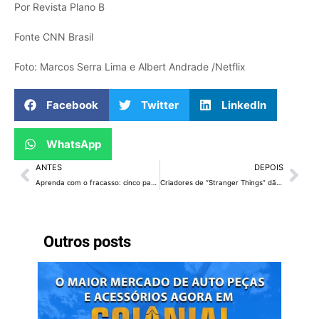
Por Revista Plano B
Fonte CNN Brasil
Foto: Marcos Serra Lima e Albert Andrade /Netflix
Facebook
Twitter
LinkedIn
WhatsApp
ANTES
DEPOIS
Aprenda com o fracasso: cinco passos para transformar erros em força de liderança
Criadores de “Stranger Things” dão dica sobre Vecna e Will em novo trailer
Outros posts