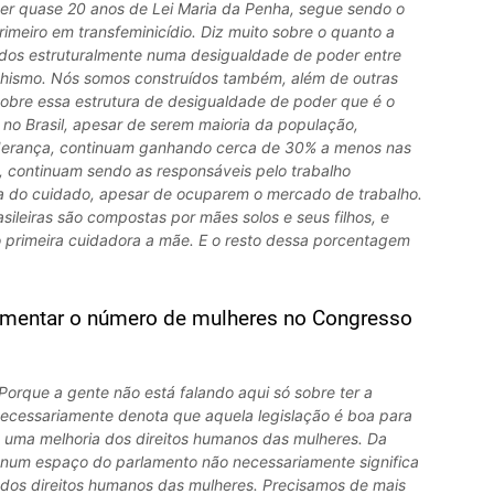
ter quase 20 anos de Lei Maria da Penha, segue sendo o
imeiro em transfeminicídio. Diz muito sobre o quanto a
zados estruturalmente numa desigualdade de poder entre
ismo. Nós somos construídos também, além de outras
sobre essa estrutura de desigualdade de poder que é o
 no Brasil, apesar de serem maioria da população,
iderança, continuam ganhando cerca de 30% a menos nas
 continuam sendo as responsáveis pelo trabalho
 do cuidado, apesar de ocuparem o mercado de trabalho.
asileiras são compostas por mães solos e seus filhos, e
 primeira cuidadora a mãe. E o resto dessa porcentagem
umentar o número de mulheres no Congresso
Porque a gente não está falando aqui só sobre ter a
necessariamente denota que aquela legislação é boa para
, uma melhoria dos direitos humanos das mulheres. Da
num espaço do parlamento não necessariamente significa
dos direitos humanos das mulheres. Precisamos de mais