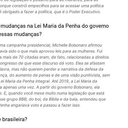
porque constrói empecilhos para se acessar uma política
obrigado a fazer a política, que é o Poder Executivo.
s mudanças na Lei Maria da Penha do governo
 essas mudanças?
ma campanha presidencial, Michelle Bolsonaro afirmou
via sido o que mais aprovou leis para as mulheres. Fui
 mais de 70 citadas eram, de fato, relacionadas a direitos
ngresso de que esse discurso dá voto. Eles se afastam
avra, mas não querem perder a narrativa da defesa da
ança, do aumento de penas e de uma visão punitivista, sem
Lei Maria da Penha integral. Até 2019, a Lei Maria da
a apenas uma vez. A partir do governo Bolsonaro, ela
. E, quando você mexe muito numa legislação que está
se grupo BBB, do boi, da Bíblia e da bala, entendeu que
Penha angariava voto e passou a fazer isso.
 brasileira?