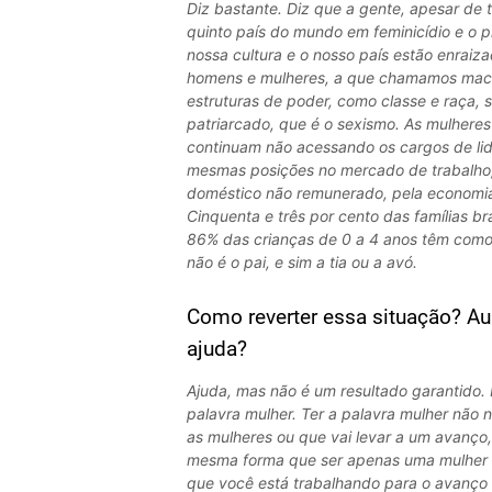
Diz bastante. Diz que a gente, apesar de 
quinto país do mundo em feminicídio e o pr
nossa cultura e o nosso país estão enrai
homens e mulheres, a que chamamos mach
estruturas de poder, como classe e raça, 
patriarcado, que é o sexismo. As mulheres
continuam não acessando os cargos de l
mesmas posições no mercado de trabalho,
doméstico não remunerado, pela economia
Cinquenta e três por cento das famílias br
86% das crianças de 0 a 4 anos têm como
não é o pai, e sim a tia ou a avó.
Como reverter essa situação? A
ajuda?
Ajuda, mas não é um resultado garantido. 
palavra mulher. Ter a palavra mulher não 
as mulheres ou que vai levar a um avanço
mesma forma que ser apenas uma mulher 
que você está trabalhando para o avanço 