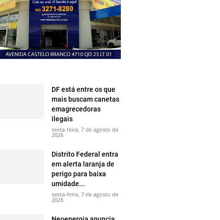
DF está entre os que
mais buscam canetas
emagrecedoras
ilegais
sexta-feira, 7 de agosto de
2026
Distrito Federal entra
em alerta laranja de
perigo para baixa
umidade...
sexta-feira, 7 de agosto de
2026
Neoenergia anuncia