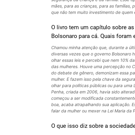
mães, para as crianças, para as famílias, 
que não tem muito investimento de quem é 
O livro tem um capítulo sobre a
Bolsonaro para cá. Quais foram
Chamou minha atenção que, durante a últi
diversas vezes que o governo Bolsonaro ha
olhar essas leis e percebi que nem 10% das
das mulheres. Houve uma percepção no Co
do debate de gênero, demonizam essa pal
mulher. E fazem isso pela chave da segur
olhar para políticas públicas ou para uma 
Penha, criada em 2006, havia sido alterad
começou a ser modificada constantemente
boa, acaba atrapalhando sua aplicação. Es
falar da mulher ou mexer na Lei Maria da 
O que isso diz sobre a sociedade