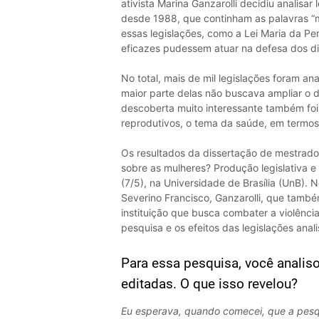
ativista Marina Ganzarolli decidiu analisar
desde 1988, que continham as palavras “m
essas legislações, como a Lei Maria da Pe
eficazes pudessem atuar na defesa dos di
No total, mais de mil legislações foram ana
maior parte delas não buscava ampliar o di
descoberta muito interessante também foi 
reprodutivos, o tema da saúde, em termos 
Os resultados da dissertação de mestrado
sobre as mulheres? Produção legislativa e g
(7/5), na Universidade de Brasília (UnB). 
Severino Francisco, Ganzarolli, que tamb
instituição que busca combater a violência
pesquisa e os efeitos das legislações anal
Para essa pesquisa, você analisou
editadas. O que isso revelou?
Eu esperava, quando comecei, que a pesq