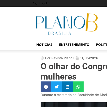
Sign in / Join
Revista
Plano
B
NOTÍCIAS
ENTRETENIMENTO
POLÍT
Por Revista Plano B
11/05/2026
O olhar do Congr
mulheres
Durante o mestrado na Faculdade de Direit