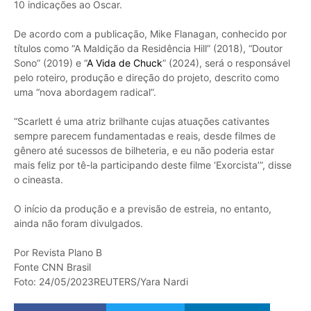
10 indicações ao Oscar.
De acordo com a publicação, Mike Flanagan, conhecido por
títulos como “A Maldição da Residência Hill” (2018), “Doutor
Sono” (2019) e “
A Vida de Chuck
” (2024), será o responsável
pelo roteiro, produção e direção do projeto, descrito como
uma “nova abordagem radical”.
“Scarlett é uma atriz brilhante cujas atuações cativantes
sempre parecem fundamentadas e reais, desde filmes de
gênero até sucessos de bilheteria, e eu não poderia estar
mais feliz por tê-la participando deste filme ‘Exorcista’”, disse
o cineasta.
O início da produção e a previsão de estreia, no entanto,
ainda não foram divulgados.
Por Revista Plano B
Fonte CNN Brasil
Foto: 24/05/2023REUTERS/Yara Nardi