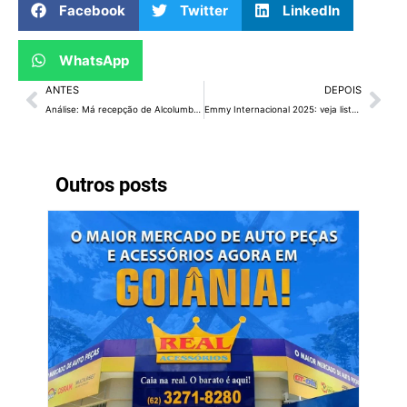
Facebook
Twitter
LinkedIn
WhatsApp
ANTES
DEPOIS
Análise: Má recepção de Alcolumbre põe Messias em risco
Emmy Internacional 2025: veja lista completa dos vencedores
Outros posts