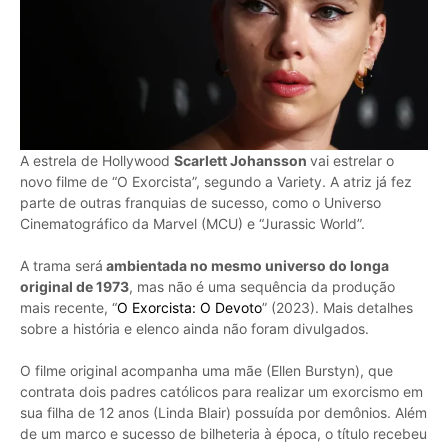
A estrela de Hollywood
Scarlett Johansson
vai estrelar o
novo filme de “O Exorcista”, segundo a Variety. A atriz já fez
parte de outras franquias de sucesso, como o Universo
Cinematográfico da Marvel (MCU) e “Jurassic World”.
A trama será
ambientada no mesmo universo do longa
original de 1973
, mas não é uma sequência da produção
mais recente, “
O Exorcista: O Devoto
” (2023). Mais detalhes
sobre a história e elenco ainda não foram divulgados.
O filme original acompanha uma mãe (Ellen Burstyn), que
contrata dois padres católicos para r
ealizar um exorcismo em
sua filha de 12 anos (Linda Blair) possuída por demônios. Além
de um marco e sucesso de bilheteria à época, o título recebeu