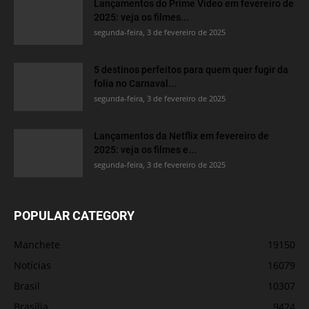
Lançamentos do Prime Video em fevereiro de
2025: veja os filmes...
segunda-feira, 3 de fevereiro de 2025
5 destinos perfeitos para quem quer fugir da
folia no Carnaval...
segunda-feira, 3 de fevereiro de 2025
Lançamentos da Netflix em fevereiro de
2025: veja os filmes e...
segunda-feira, 3 de fevereiro de 2025
POPULAR CATEGORY
Manchete
19150
Notícias
16079
Brasil
10307
Brasília
9424