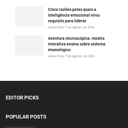
Cinco razões pelas quais a
inteligência emocional virou
requisito para liderar
sexta-feira, 7 de agosto de 2026
Aventura microscópica: mostra
interativa ensina sobre sistema
imunológico
sexta-feira, 7 de agosto de 2026
EDITOR PICKS
POPULAR POSTS