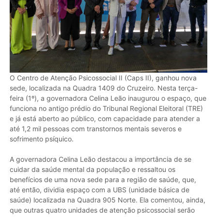
O Centro de Atenção Psicossocial II (Caps II), ganhou nova
sede, localizada na Quadra 1409 do Cruzeiro. Nesta terça-
feira (1º), a governadora Celina Leão inaugurou o espaço, que
funciona no antigo prédio do Tribunal Regional Eleitoral (TRE)
e já está aberto ao público, com capacidade para atender a
até 1,2 mil pessoas com transtornos mentais severos e
sofrimento psíquico.
A governadora Celina Leão destacou a importância de se
cuidar da saúde mental da população e ressaltou os
benefícios de uma nova sede para a região de saúde, que,
até então, dividia espaço com a UBS (unidade básica de
saúde) localizada na Quadra 905 Norte. Ela comentou, ainda,
que outras quatro unidades de atenção psicossocial serão