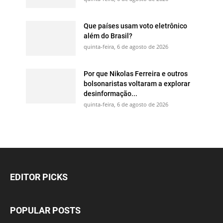
Que países usam voto eletrônico
além do Brasil?
quinta-feira, 6 de agosto de 2026
Por que Nikolas Ferreira e outros
bolsonaristas voltaram a explorar
desinformação...
quinta-feira, 6 de agosto de 2026
EDITOR PICKS
POPULAR POSTS