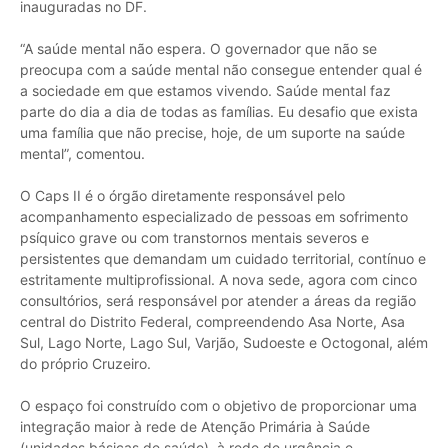
inauguradas no DF.
“A saúde mental não espera. O governador que não se
preocupa com a saúde mental não consegue entender qual é
a sociedade em que estamos vivendo. Saúde mental faz
parte do dia a dia de todas as famílias. Eu desafio que exista
uma família que não precise, hoje, de um suporte na saúde
mental”, comentou.
O Caps II é o órgão diretamente responsável pelo
acompanhamento especializado de pessoas em sofrimento
psíquico grave ou com transtornos mentais severos e
persistentes que demandam um cuidado territorial, contínuo e
estritamente multiprofissional. A nova sede, agora com cinco
consultórios, será responsável por atender a áreas da região
central do Distrito Federal, compreendendo Asa Norte, Asa
Sul, Lago Norte, Lago Sul, Varjão, Sudoeste e Octogonal, além
do próprio Cruzeiro.
O espaço foi construído com o objetivo de proporcionar uma
integração maior à rede de Atenção Primária à Saúde
(unidades básicas de saúde), à rede de urgência e