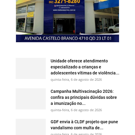
Unidade oferece atendimento
especializado a crianças e
adolescentes vítimas de violência...
quinta-feira, 6 de agosto de 2026
Campanha Multivacinação 2026:
confira as principais dúvidas sobre
a imunização no...
quinta-feira, 6 de agosto de 2026
GDF envia à CLDF projeto que pune
vandalismo com multa de...
quinta-feira, 6 de agosto de 2026