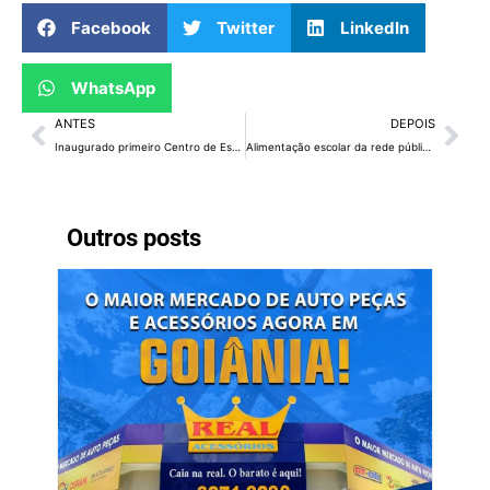
Facebook
Twitter
LinkedIn
WhatsApp
ANTES
DEPOIS
Inaugurado primeiro Centro de Estudos nos Transtornos do Espectro Autista da região Centro-Oeste
Alimentação escolar da rede pública do DF passa a oferecer tilápia de produtores locais
Outros posts