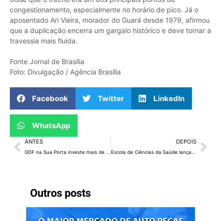
congestionamento, especialmente no horário de pico. Já o
aposentado Ari Vieira, morador do Guará desde 1979, afirmou
que a duplicação encerra um gargalo histórico e deve tornar a
travessia mais fluida.
Fonte Jornal de Brasília
Foto: Divulgação / Agência Brasília
Facebook
Twitter
LinkedIn
WhatsApp
ANTES
DEPOIS
GDF na Sua Porta investe mais de R$ 10 milhões em pontos de encontro comunitário no DF
Escola de Ciências da Saúde lança novo site para marcar 25 anos
Outros posts