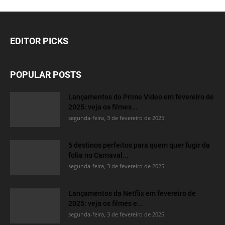
EDITOR PICKS
POPULAR POSTS
Lançamentos do Prime Video em fevereiro de
2025: veja os filmes...
segunda-feira, 3 de fevereiro de 2025
5 destinos perfeitos para quem quer fugir da
folia no Carnaval...
segunda-feira, 3 de fevereiro de 2025
Lançamentos da Netflix em fevereiro de
2025: veja os filmes e...
segunda-feira, 3 de fevereiro de 2025