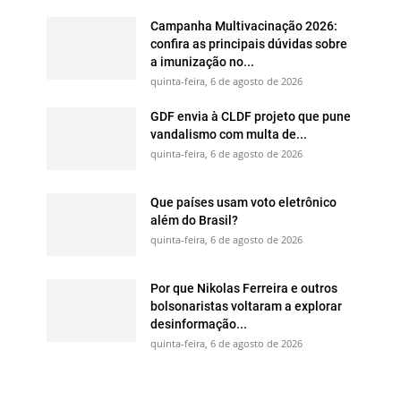
Campanha Multivacinação 2026:
confira as principais dúvidas sobre
a imunização no...
quinta-feira, 6 de agosto de 2026
GDF envia à CLDF projeto que pune
vandalismo com multa de...
quinta-feira, 6 de agosto de 2026
Que países usam voto eletrônico
além do Brasil?
quinta-feira, 6 de agosto de 2026
Por que Nikolas Ferreira e outros
bolsonaristas voltaram a explorar
desinformação...
quinta-feira, 6 de agosto de 2026