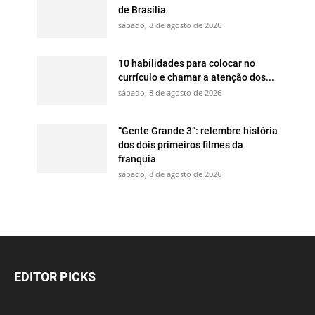
de Brasília
sábado, 8 de agosto de 2026
10 habilidades para colocar no
currículo e chamar a atenção dos...
sábado, 8 de agosto de 2026
“Gente Grande 3”: relembre história
dos dois primeiros filmes da
franquia
sábado, 8 de agosto de 2026
EDITOR PICKS