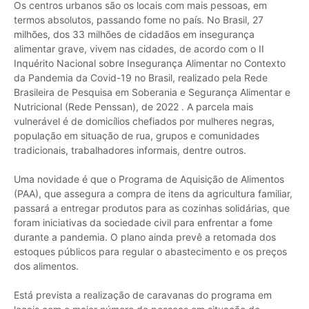
Os centros urbanos são os locais com mais pessoas, em
termos absolutos, passando fome no país. No Brasil, 27
milhões, dos 33 milhões de cidadãos em insegurança
alimentar grave, vivem nas cidades, de acordo com o II
Inquérito Nacional sobre Insegurança Alimentar no Contexto
da Pandemia da Covid-19 no Brasil, realizado pela Rede
Brasileira de Pesquisa em Soberania e Segurança Alimentar e
Nutricional (Rede Penssan), de 2022 . A parcela mais
vulnerável é de domicílios chefiados por mulheres negras,
população em situação de rua, grupos e comunidades
tradicionais, trabalhadores informais, dentre outros.
Uma novidade é que o Programa de Aquisição de Alimentos
(PAA), que assegura a compra de itens da agricultura familiar,
passará a entregar produtos para as cozinhas solidárias, que
foram iniciativas da sociedade civil para enfrentar a fome
durante a pandemia. O plano ainda prevê a retomada dos
estoques públicos para regular o abastecimento e os preços
dos alimentos.
Está prevista a realização de caravanas do programa em