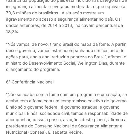
(32,8%) da população do país está incluído nas categorias de
insegurança alimentar severa ou moderada, o que equivale a
70,3 milhões de brasileiros . A situação mostra um
agravamento no acesso à segurança alimentar no país. Os
dados anteriores, de 2014 a 2016, indicavam percentual de
18,3%.
“Nós vamos, de novo, tirar o Brasil do mapa da fome. A partir
desse governo, vamos estar acompanhando um conjunto de
ações para, ano a ano, reduzir a pobreza no Brasil”, afirmou o
ministro do Desenvolvimento Social, Wellington Dias, durante
o lançamento do programa.
6ª Conferência Nacional
“Não se acaba com a fome com um programa e uma ação, se
acaba com a fome com um compromisso coletivo de governo.
E não só o governo federal, é governo estadual e governo
municipal. E nós, sociedade civil, temos a responsabilidade de
acompanhar, passo a passo, as ações deste plano”, afirmou a
presidente do Conselho Nacional de Segurança Alimentar e
Nutricional (Consea), Elisabetta Recine.