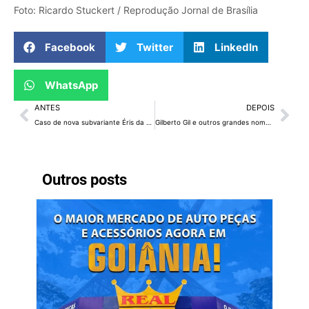
Foto: Ricardo Stuckert / Reprodução Jornal de Brasília
Facebook
Twitter
LinkedIn
WhatsApp
ANTES
DEPOIS
Caso de nova subvariante Éris da covid-19 é confirmado no DF
Gilberto Gil e outros grandes nomes da música brasileira agitam o fim de semana no DF
Outros posts