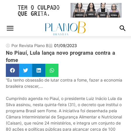
Por Revista Plano B
01/09/2023
No Piauí, Lula lança novo programa contra a
fome
“Eu tenho obsessão de lutar contra a fome, fazer a economia
brasileira crescer,...
Cumprindo agenda no Piauí, o presidente Luiz Inácio Lula da
Silva assinou, nesta quinta-feira (31), o decreto que institui o
programa Brasil sem Fome. A iniciativa foi desenhada pela
Câmara Interministerial de Segurança Alimentar e Nutricional
(Caisan), que reúne 24 ministérios, e integra um conjunto de
80 ações e políticas públicas para alcançar cerca de 100