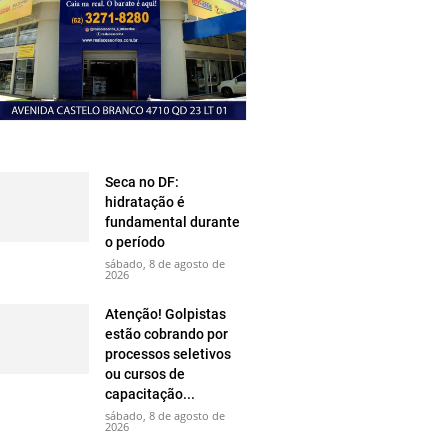
Seca no DF:
hidratação é
fundamental durante
o período
sábado, 8 de agosto de
2026
Atenção! Golpistas
estão cobrando por
processos seletivos
ou cursos de
capacitação...
sábado, 8 de agosto de
2026