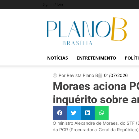
Sign in / Join
Revista
Plano
B
NOTÍCIAS
ENTRETENIMENTO
POLÍT
Por Revista Plano B
01/07/2026
Moraes aciona P
inquérito sobre 
O ministro Alexandre de Moraes, do STF (
da PGR (Procuradoria-Geral da República).