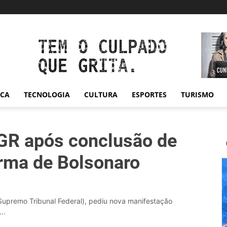
ICA
TECNOLOGIA
CULTURA
ESPORTES
TURISMO
GR após conclusão de
arma de Bolsonaro
Supremo Tribunal Federal), pediu nova manifestação
..