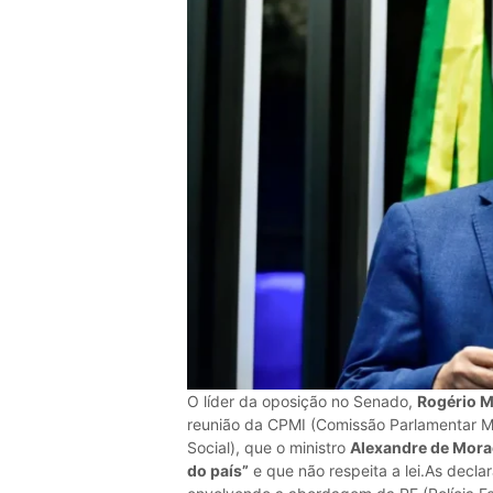
O líder da oposição no Senado,
Rogério M
reunião da CPMI (Comissão Parlamentar Mis
Social), que o ministro
Alexandre de Mora
do país”
e que não respeita a lei.As decla