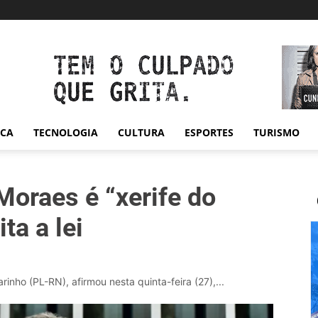
ICA
TECNOLOGIA
CULTURA
ESPORTES
TURISMO
Moraes é “xerife do
ta a lei
inho (PL-RN), afirmou nesta quinta-feira (27),...