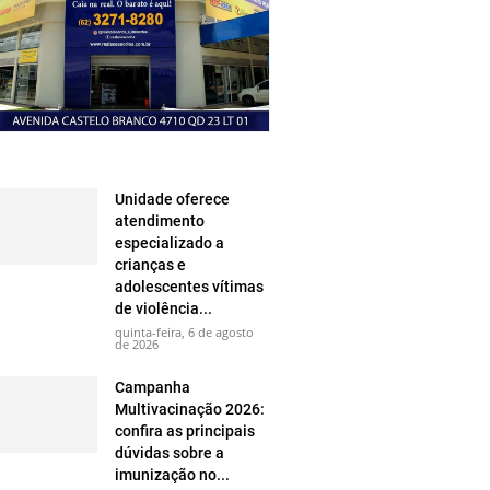
Unidade oferece
atendimento
especializado a
crianças e
adolescentes vítimas
de violência...
quinta-feira, 6 de agosto
de 2026
Campanha
Multivacinação 2026:
confira as principais
dúvidas sobre a
imunização no...