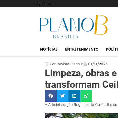
Sign in / Join
Revista
Plano
B
NOTÍCIAS
ENTRETENIMENTO
POLÍT
Por Revista Plano B
01/11/2025
Limpeza, obras e
transformam Cei
A Administração Regional de Ceilândia, em