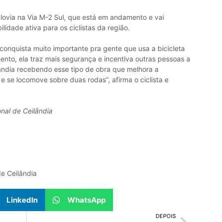
lovia na Via M-2 Sul, que está em andamento e vai
lidade ativa para os ciclistas da região.
onquista muito importante pra gente que usa a bicicleta
mento, ela traz mais segurança e incentiva outras pessoas a
ândia recebendo esse tipo de obra que melhora a
e se locomove sobre duas rodas”, afirma o ciclista e
nal de Ceilândia
e Ceilândia
LinkedIn
WhatsApp
DEPOIS