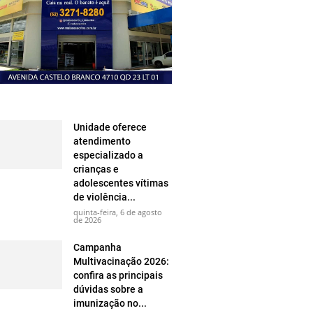
Unidade oferece
atendimento
especializado a
crianças e
adolescentes vítimas
de violência...
quinta-feira, 6 de agosto
de 2026
Campanha
Multivacinação 2026:
confira as principais
dúvidas sobre a
imunização no...