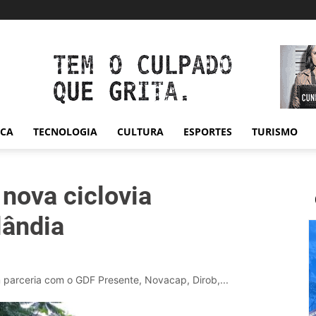
ICA
TECNOLOGIA
CULTURA
ESPORTES
TURISMO
 nova ciclovia
lândia
 parceria com o GDF Presente, Novacap, Dirob,...