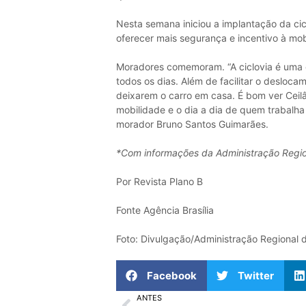
Nesta semana iniciou a implantação da cic
oferecer mais segurança e incentivo à mobi
Moradores comemoram. “A ciclovia é uma c
todos os dias. Além de facilitar o desloca
deixarem o carro em casa. É bom ver Ceil
mobilidade e o dia a dia de quem trabalha 
morador Bruno Santos Guimarães.
*Com informações da Administração Regio
Por Revista Plano B
Fonte Agência Brasília
Foto: Divulgação/Administração Regional d
Facebook
Twitter
ANTES