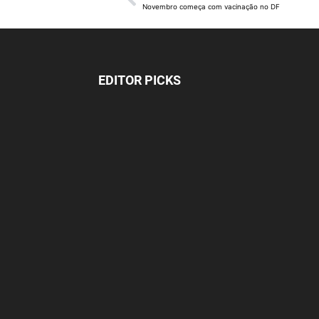
Novembro começa com vacinação no DF
EDITOR PICKS