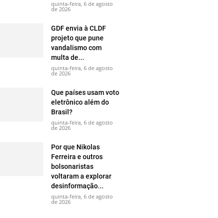
quinta-feira, 6 de agosto
de 2026
GDF envia à CLDF
projeto que pune
vandalismo com
multa de...
quinta-feira, 6 de agosto
de 2026
Que países usam voto
eletrônico além do
Brasil?
quinta-feira, 6 de agosto
de 2026
Por que Nikolas
Ferreira e outros
bolsonaristas
voltaram a explorar
desinformação...
quinta-feira, 6 de agosto
de 2026