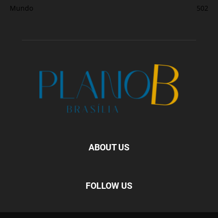
Mundo
502
ABOUT US
FOLLOW US