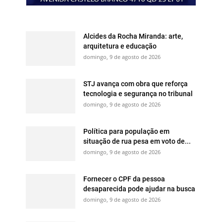
Alcides da Rocha Miranda: arte,
arquitetura e educação
domingo, 9 de agosto de 2026
STJ avança com obra que reforça
tecnologia e segurança no tribunal
domingo, 9 de agosto de 2026
Política para população em
situação de rua pesa em voto de...
domingo, 9 de agosto de 2026
Fornecer o CPF da pessoa
desaparecida pode ajudar na busca
domingo, 9 de agosto de 2026