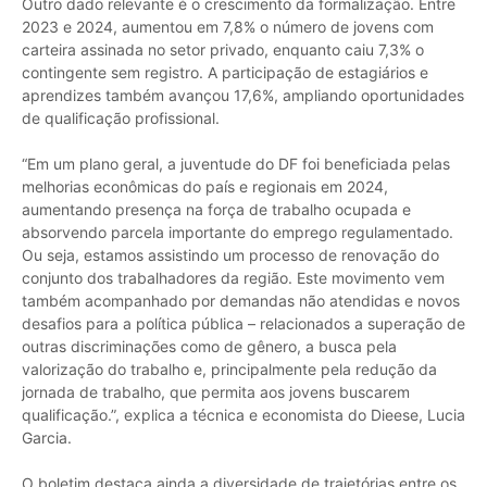
Outro dado relevante é o crescimento da formalização. Entre
2023 e 2024, aumentou em 7,8% o número de jovens com
carteira assinada no setor privado, enquanto caiu 7,3% o
contingente sem registro. A participação de estagiários e
aprendizes também avançou 17,6%, ampliando oportunidades
de qualificação profissional.
“Em um plano geral, a juventude do DF foi beneficiada pelas
melhorias econômicas do país e regionais em 2024,
aumentando presença na força de trabalho ocupada e
absorvendo parcela importante do emprego regulamentado.
Ou seja, estamos assistindo um processo de renovação do
conjunto dos trabalhadores da região. Este movimento vem
também acompanhado por demandas não atendidas e novos
desafios para a política pública – relacionados a superação de
outras discriminações como de gênero, a busca pela
valorização do trabalho e, principalmente pela redução da
jornada de trabalho, que permita aos jovens buscarem
qualificação.”, explica a técnica e economista do Dieese, Lucia
Garcia.
O boletim destaca ainda a diversidade de trajetórias entre os