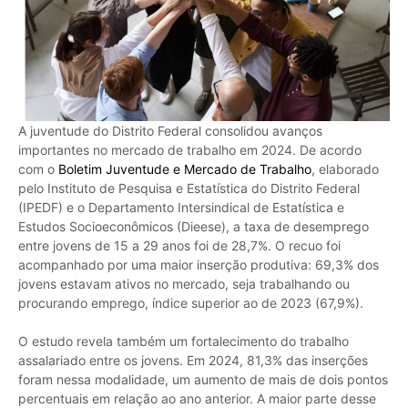
A juventude do Distrito Federal consolidou avanços
importantes no mercado de trabalho em 2024. De acordo
com o
Boletim Juventude e Mercado de Trabalho
, elaborado
pelo Instituto de Pesquisa e Estatística do Distrito Federal
(IPEDF) e o Departamento Intersindical de Estatística e
Estudos Socioeconômicos (Dieese), a taxa de desemprego
entre jovens de 15 a 29 anos foi de 28,7%. O recuo foi
acompanhado por uma maior inserção produtiva: 69,3% dos
jovens estavam ativos no mercado, seja trabalhando ou
procurando emprego, índice superior ao de 2023 (67,9%).
O estudo revela também um fortalecimento do trabalho
assalariado entre os jovens. Em 2024, 81,3% das inserções
foram nessa modalidade, um aumento de mais de dois pontos
percentuais em relação ao ano anterior. A maior parte desse