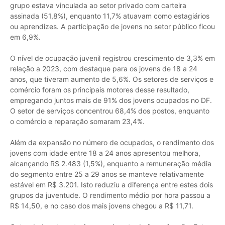
grupo estava vinculada ao setor privado com carteira
assinada (51,8%), enquanto 11,7% atuavam como estagiários
ou aprendizes. A participação de jovens no setor público ficou
em 6,9%.
O nível de ocupação juvenil registrou crescimento de 3,3% em
relação a 2023, com destaque para os jovens de 18 a 24
anos, que tiveram aumento de 5,6%. Os setores de serviços e
comércio foram os principais motores desse resultado,
empregando juntos mais de 91% dos jovens ocupados no DF.
O setor de serviços concentrou 68,4% dos postos, enquanto
o comércio e reparação somaram 23,4%.
Além da expansão no número de ocupados, o rendimento dos
jovens com idade entre 18 a 24 anos apresentou melhora,
alcançando R$ 2.483 (1,5%), enquanto a remuneração média
do segmento entre 25 a 29 anos se manteve relativamente
estável em R$ 3.201. Isto reduziu a diferença entre estes dois
grupos da juventude. O rendimento médio por hora passou a
R$ 14,50, e no caso dos mais jovens chegou a R$ 11,71.