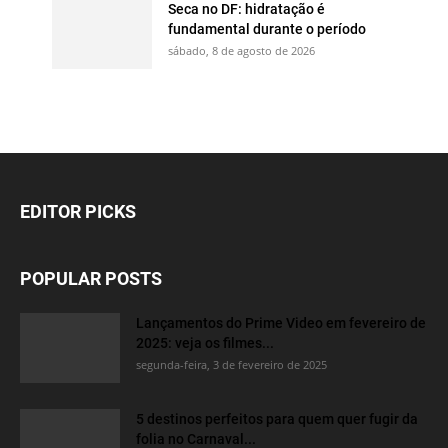
Seca no DF: hidratação é
fundamental durante o período
sábado, 8 de agosto de 2026
EDITOR PICKS
POPULAR POSTS
Lançamentos do Prime Video em fevereiro de
2025: veja os filmes...
segunda-feira, 3 de fevereiro de 2025
5 destinos perfeitos para quem quer fugir da
folia no Carnaval...