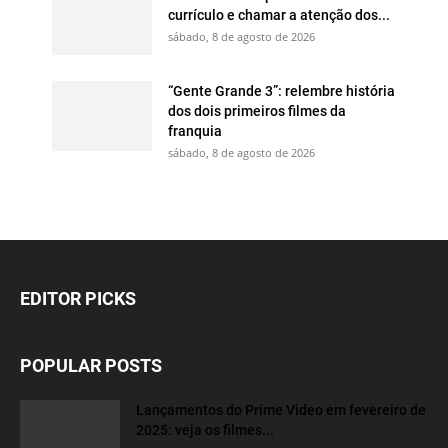
currículo e chamar a atenção dos...
sábado, 8 de agosto de 2026
“Gente Grande 3”: relembre história
dos dois primeiros filmes da
franquia
sábado, 8 de agosto de 2026
EDITOR PICKS
POPULAR POSTS
Lançamentos do Prime Video em fevereiro de
2025: veja os filmes...