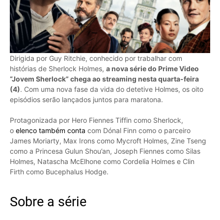
Dirigida por Guy Ritchie, conhecido por trabalhar com
histórias de Sherlock Holmes,
a nova série do Prime Video
“Jovem Sherlock” chega ao streaming nesta quarta-feira
(4)
. Com uma nova fase da vida do detetive Holmes, os oito
episódios serão lançados juntos para maratona.
Protagonizada por Hero Fiennes Tiffin como Sherlock,
o
elenco também conta
com Dónal Finn como o parceiro
James Moriarty, Max Irons como Mycroft Holmes, Zine Tseng
como a Princesa Gulun Shou’an, Joseph Fiennes como Silas
Holmes, Natascha McElhone como Cordelia Holmes e Clin
Firth como Bucephalus Hodge.
Sobre a série