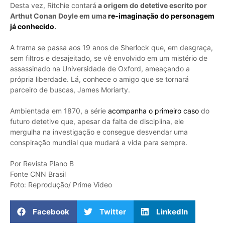
Desta vez, Ritchie contará
a origem do detetive escrito por
Arthut Conan Doyle em uma
re-imaginação do personagem
já conhecido
.
A trama se passa aos 19 anos de Sherlock que, em desgraça,
sem filtros e desajeitado, se vê envolvido em um mistério de
assassinado na Universidade de Oxford, ameaçando a
própria liberdade. Lá, conhece o amigo que se tornará
parceiro de buscas, James Moriarty.
Ambientada em 1870, a série
acompanha o primeiro caso
do
futuro detetive que, apesar da falta de disciplina, ele
mergulha na investigação e consegue desvendar uma
conspiração mundial que mudará a vida para sempre.
Por Revista Plano B
Fonte CNN Brasil
Foto: Reprodução/ Prime Video
Facebook
Twitter
LinkedIn