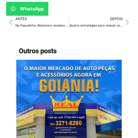
WhatsApp
ANTES
DEPOIS
Na Papudinha, Bolsonaro recebeu 144 atendimentos médicos em 39 dias
Quatro estratégias para reduzir conflitos entre gerações no trabalho
Outros posts