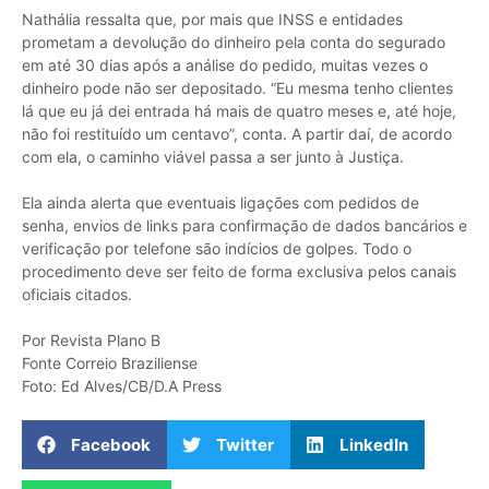
Nathália ressalta que, por mais que INSS e entidades
prometam a devolução do dinheiro pela conta do segurado
em até 30 dias após a análise do pedido, muitas vezes o
dinheiro pode não ser depositado. “Eu mesma tenho clientes
lá que eu já dei entrada há mais de quatro meses e, até hoje,
não foi restituído um centavo”, conta. A partir daí, de acordo
com ela, o caminho viável passa a ser junto à Justiça.
Ela ainda alerta que eventuais ligações com pedidos de
senha, envios de links para confirmação de dados bancários e
verificação por telefone são indícios de golpes. Todo o
procedimento deve ser feito de forma exclusiva pelos canais
oficiais citados.
Por Revista Plano B
Fonte Correio Braziliense
Foto: Ed Alves/CB/D.A Press
Facebook
Twitter
LinkedIn