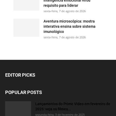
inteligência emocional virou
requisito para liderar
sexta-feira, 7 de agosto de 2026
Aventura microscópica: mostra
interativa ensina sobre sistema
imunológico
sexta-feira, 7 de agosto de 2026
EDITOR PICKS
POPULAR POSTS
Lançamentos do Prime Video em fevereiro de
2025: veja os filmes...
segunda-feira, 3 de fevereiro de 2025