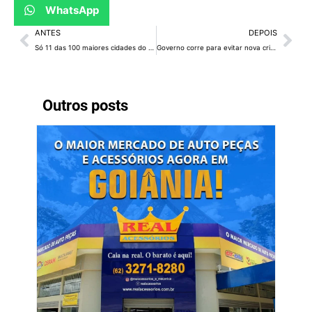
WhatsApp
ANTES
DEPOIS
Só 11 das 100 maiores cidades do Brasil cumprem regras do marco do saneamento
Governo corre para evitar nova crise com alta de combustíveis
Outros posts