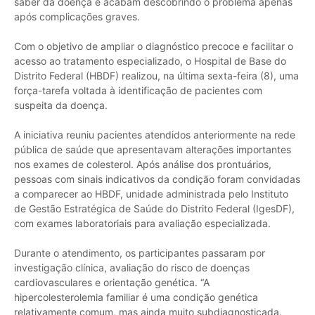
saber da doença e acabam descobrindo o problema apenas
após complicações graves.
Com o objetivo de ampliar o diagnóstico precoce e facilitar o
acesso ao tratamento especializado, o Hospital de Base do
Distrito Federal (HBDF) realizou, na última sexta-feira (8), uma
força-tarefa voltada à identificação de pacientes com
suspeita da doença.
A iniciativa reuniu pacientes atendidos anteriormente na rede
pública de saúde que apresentavam alterações importantes
nos exames de colesterol. Após análise dos prontuários,
pessoas com sinais indicativos da condição foram convidadas
a comparecer ao HBDF, unidade administrada pelo Instituto
de Gestão Estratégica de Saúde do Distrito Federal (IgesDF),
com exames laboratoriais para avaliação especializada.
Durante o atendimento, os participantes passaram por
investigação clínica, avaliação do risco de doenças
cardiovasculares e orientação genética. “A
hipercolesterolemia familiar é uma condição genética
relativamente comum, mas ainda muito subdiagnosticada.