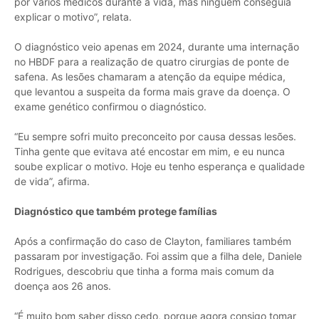
por vários médicos durante a vida, mas ninguém conseguia
explicar o motivo”, relata.
O diagnóstico veio apenas em 2024, durante uma internação
no HBDF para a realização de quatro cirurgias de ponte de
safena. As lesões chamaram a atenção da equipe médica,
que levantou a suspeita da forma mais grave da doença. O
exame genético confirmou o diagnóstico.
“Eu sempre sofri muito preconceito por causa dessas lesões.
Tinha gente que evitava até encostar em mim, e eu nunca
soube explicar o motivo. Hoje eu tenho esperança e qualidade
de vida”, afirma.
Diagnóstico que também protege famílias
Após a confirmação do caso de Clayton, familiares também
passaram por investigação. Foi assim que a filha dele, Daniele
Rodrigues, descobriu que tinha a forma mais comum da
doença aos 26 anos.
“É muito bom saber disso cedo, porque agora consigo tomar