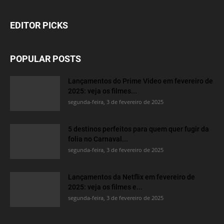
EDITOR PICKS
POPULAR POSTS
Lançamentos do Prime Video em fevereiro de
2025: veja os filmes...
segunda-feira, 3 de fevereiro de 2025
5 destinos perfeitos para quem quer fugir da
folia no Carnaval...
segunda-feira, 3 de fevereiro de 2025
Lançamentos da Netflix em fevereiro de
2025: veja os filmes e...
segunda-feira, 3 de fevereiro de 2025