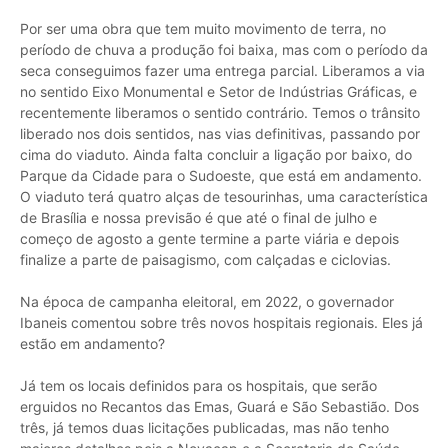
Por ser uma obra que tem muito movimento de terra, no
período de chuva a produção foi baixa, mas com o período da
seca conseguimos fazer uma entrega parcial. Liberamos a via
no sentido Eixo Monumental e Setor de Indústrias Gráficas, e
recentemente liberamos o sentido contrário. Temos o trânsito
liberado nos dois sentidos, nas vias definitivas, passando por
cima do viaduto. Ainda falta concluir a ligação por baixo, do
Parque da Cidade para o Sudoeste, que está em andamento.
O viaduto terá quatro alças de tesourinhas, uma característica
de Brasília e nossa previsão é que até o final de julho e
começo de agosto a gente termine a parte viária e depois
finalize a parte de paisagismo, com calçadas e ciclovias.
Na época de campanha eleitoral, em 2022, o governador
Ibaneis comentou sobre três novos hospitais regionais. Eles já
estão em andamento?
Já tem os locais definidos para os hospitais, que serão
erguidos no Recantos das Emas, Guará e São Sebastião. Dos
três, já temos duas licitações publicadas, mas não tenho