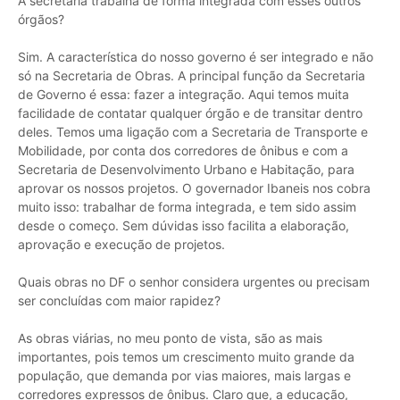
A secretaria trabalha de forma integrada com esses outros
órgãos?
Sim. A característica do nosso governo é ser integrado e não
só na Secretaria de Obras. A principal função da Secretaria
de Governo é essa: fazer a integração. Aqui temos muita
facilidade de contatar qualquer órgão e de transitar dentro
deles. Temos uma ligação com a Secretaria de Transporte e
Mobilidade, por conta dos corredores de ônibus e com a
Secretaria de Desenvolvimento Urbano e Habitação, para
aprovar os nossos projetos. O governador Ibaneis nos cobra
muito isso: trabalhar de forma integrada, e tem sido assim
desde o começo. Sem dúvidas isso facilita a elaboração,
aprovação e execução de projetos.
Quais obras no DF o senhor considera urgentes ou precisam
ser concluídas com maior rapidez?
As obras viárias, no meu ponto de vista, são as mais
importantes, pois temos um crescimento muito grande da
população, que demanda por vias maiores, mais largas e
corredores expressos de ônibus. Claro que, a educação,