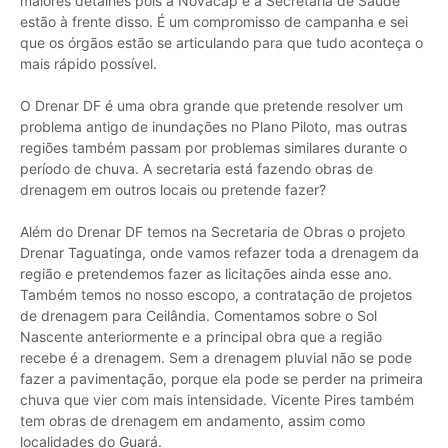
maiores detalhes pois a Novacap e a Secretaria de Saúde
estão à frente disso. É um compromisso de campanha e sei
que os órgãos estão se articulando para que tudo aconteça o
mais rápido possível.
O Drenar DF é uma obra grande que pretende resolver um
problema antigo de inundações no Plano Piloto, mas outras
regiões também passam por problemas similares durante o
período de chuva. A secretaria está fazendo obras de
drenagem em outros locais ou pretende fazer?
Além do Drenar DF temos na Secretaria de Obras o projeto
Drenar Taguatinga, onde vamos refazer toda a drenagem da
região e pretendemos fazer as licitações ainda esse ano.
Também temos no nosso escopo, a contratação de projetos
de drenagem para Ceilândia. Comentamos sobre o Sol
Nascente anteriormente e a principal obra que a região
recebe é a drenagem. Sem a drenagem pluvial não se pode
fazer a pavimentação, porque ela pode se perder na primeira
chuva que vier com mais intensidade. Vicente Pires também
tem obras de drenagem em andamento, assim como
localidades do Guará.