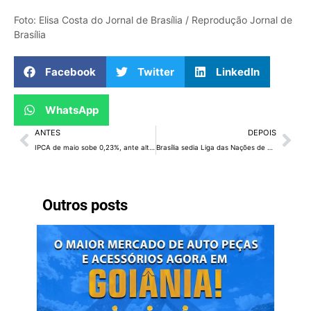
Foto: Elisa Costa do Jornal de Brasília / Reprodução Jornal de
Brasília
Facebook
Twitter
LinkedIn
WhatsApp
ANTES
DEPOIS
IPCA de maio sobe 0,23%, ante alta de 0,61% em abril, afirma IBGE
Brasília sedia Liga das Nações de Vôlei Feminina
Outros posts