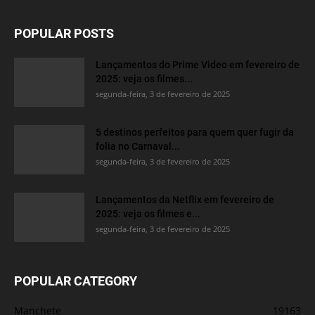
POPULAR POSTS
Lançamentos do Prime Video em fevereiro de
2025: veja os filmes...
segunda-feira, 3 de fevereiro de 2025
5 destinos perfeitos para quem quer fugir da
folia no Carnaval...
segunda-feira, 3 de fevereiro de 2025
Lançamentos da Netflix em fevereiro de
2025: veja os filmes e...
segunda-feira, 3 de fevereiro de 2025
POPULAR CATEGORY
Manchete
19163