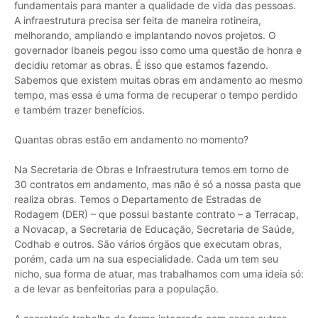
fundamentais para manter a qualidade de vida das pessoas.
A infraestrutura precisa ser feita de maneira rotineira,
melhorando, ampliando e implantando novos projetos. O
governador Ibaneis pegou isso como uma questão de honra e
decidiu retomar as obras. É isso que estamos fazendo.
Sabemos que existem muitas obras em andamento ao mesmo
tempo, mas essa é uma forma de recuperar o tempo perdido
e também trazer benefícios.
Quantas obras estão em andamento no momento?
Na Secretaria de Obras e Infraestrutura temos em torno de
30 contratos em andamento, mas não é só a nossa pasta que
realiza obras. Temos o Departamento de Estradas de
Rodagem (DER) – que possui bastante contrato – a Terracap,
a Novacap, a Secretaria de Educação, Secretaria de Saúde,
Codhab e outros. São vários órgãos que executam obras,
porém, cada um na sua especialidade. Cada um tem seu
nicho, sua forma de atuar, mas trabalhamos com uma ideia só:
a de levar as benfeitorias para a população.