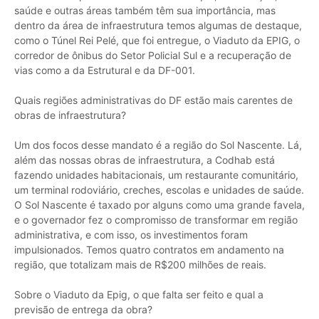
saúde e outras áreas também têm sua importância, mas
dentro da área de infraestrutura temos algumas de destaque,
como o Túnel Rei Pelé, que foi entregue, o Viaduto da EPIG, o
corredor de ônibus do Setor Policial Sul e a recuperação de
vias como a da Estrutural e da DF-001.
Quais regiões administrativas do DF estão mais carentes de
obras de infraestrutura?
Um dos focos desse mandato é a região do Sol Nascente. Lá,
além das nossas obras de infraestrutura, a Codhab está
fazendo unidades habitacionais, um restaurante comunitário,
um terminal rodoviário, creches, escolas e unidades de saúde.
O Sol Nascente é taxado por alguns como uma grande favela,
e o governador fez o compromisso de transformar em região
administrativa, e com isso, os investimentos foram
impulsionados. Temos quatro contratos em andamento na
região, que totalizam mais de R$200 milhões de reais.
Sobre o Viaduto da Epig, o que falta ser feito e qual a
previsão de entrega da obra?