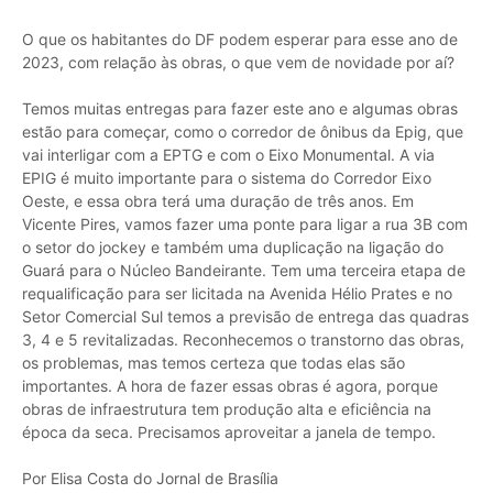
O que os habitantes do DF podem esperar para esse ano de
2023, com relação às obras, o que vem de novidade por aí?
Temos muitas entregas para fazer este ano e algumas obras
estão para começar, como o corredor de ônibus da Epig, que
vai interligar com a EPTG e com o Eixo Monumental. A via
EPIG é muito importante para o sistema do Corredor Eixo
Oeste, e essa obra terá uma duração de três anos. Em
Vicente Pires, vamos fazer uma ponte para ligar a rua 3B com
o setor do jockey e também uma duplicação na ligação do
Guará para o Núcleo Bandeirante. Tem uma terceira etapa de
requalificação para ser licitada na Avenida Hélio Prates e no
Setor Comercial Sul temos a previsão de entrega das quadras
3, 4 e 5 revitalizadas. Reconhecemos o transtorno das obras,
os problemas, mas temos certeza que todas elas são
importantes. A hora de fazer essas obras é agora, porque
obras de infraestrutura tem produção alta e eficiência na
época da seca. Precisamos aproveitar a janela de tempo.
Por Elisa Costa do Jornal de Brasília