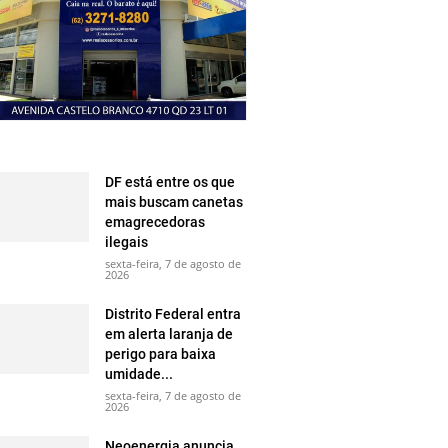
DF está entre os que
mais buscam canetas
emagrecedoras
ilegais
sexta-feira, 7 de agosto de
2026
Distrito Federal entra
em alerta laranja de
perigo para baixa
umidade...
sexta-feira, 7 de agosto de
2026
Neoenergia anuncia