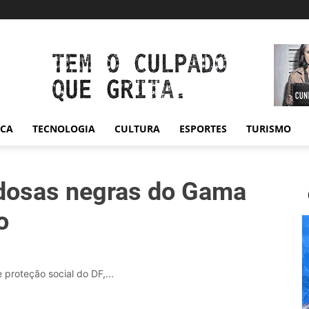
ICA
TECNOLOGIA
CULTURA
ESPORTES
TURISMO
 idosas negras do Gama
o
proteção social do DF,...