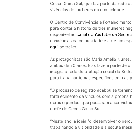
Cecon Gama Sul, que faz parte da rede de 
vivências de mulheres da comunidade.
O Centro de Convivência e Fortaleciment
para contar a história de três mulheres n
disponível no
canal do YouTube da Secreta
e vivências na comunidade e abre um espa
aqui
ao trailer.
As protagonistas são Maria Amélia Nunes, 
ambas de 70 anos. Elas fazem parte de u
integra a rede de proteção social da Sed
para trabalhar temas específicos com as 
“O processo de registro acabou se torna
fortalecimento de vínculos com a própria 
dores e perdas, que passaram a ser vist
chefe do Cecon Gama Sul
“Neste ano, a ideia foi desenvolver o per
trabalhando a visibilidade e a escuta mes