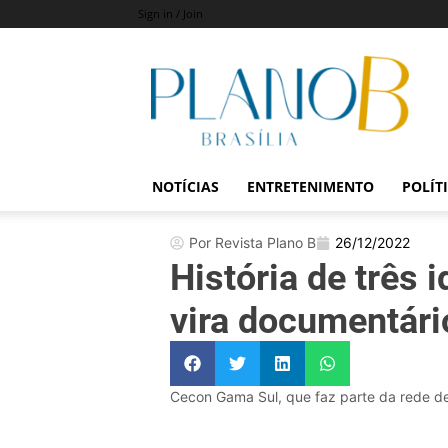
Sign in / Join
Revista
Plano
B
NOTÍCIAS
ENTRETENIMENTO
POLÍT
Por Revista Plano B
26/12/2022
História de três
vira documentári
Cecon Gama Sul, que faz parte da rede de 