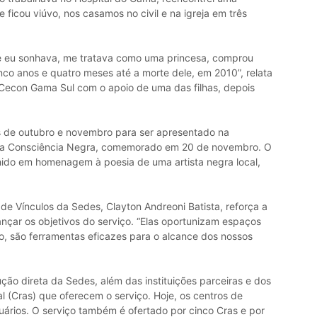
ficou viúvo, nos casamos no civil e na igreja em três
que eu sonhava, me tratava como uma princesa, comprou
co anos e quatro meses até a morte dele, em 2010”, relata
Cecon Gama Sul com o apoio de uma das filhas, depois
s de outubro e novembro para ser apresentado na
 da Consciência Negra, comemorado em 20 de novembro. O
ido em homenagem à poesia de uma artista negra local,
de Vínculos da Sedes, Clayton Andreoni Batista, reforça a
nçar os objetivos do serviço. “Elas oportunizam espaços
, são ferramentas eficazes para o alcance dos nossos
ção direta da Sedes, além das instituições parceiras e dos
l (Cras) que oferecem o serviço. Hoje, os centros de
ários. O serviço também é ofertado por cinco Cras e por