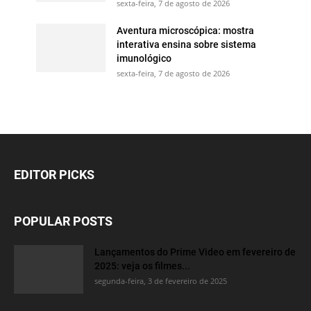
sexta-feira, 7 de agosto de 2026
Aventura microscópica: mostra
interativa ensina sobre sistema
imunológico
sexta-feira, 7 de agosto de 2026
EDITOR PICKS
POPULAR POSTS
Lançamentos do Prime Video em fevereiro de
2025: veja os filmes...
segunda-feira, 3 de fevereiro de 2025