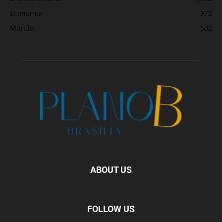
Economia
973
Mundo
502
ABOUT US
FOLLOW US