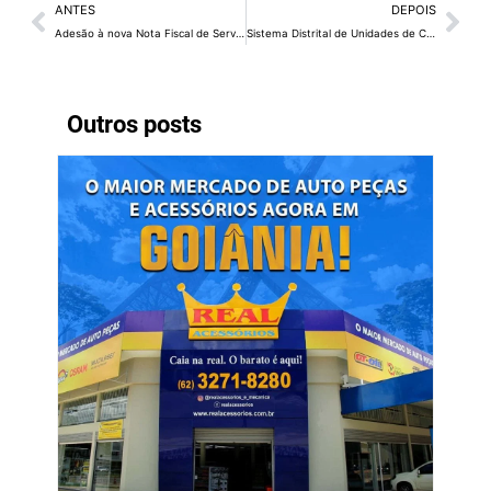
ANTES
DEPOIS
Adesão à nova Nota Fiscal de Serviço pode ser feita até 30 de junho no DF
Sistema Distrital de Unidades de Conservação é apresentado a alunos de pós-graduação da UnB
Outros posts