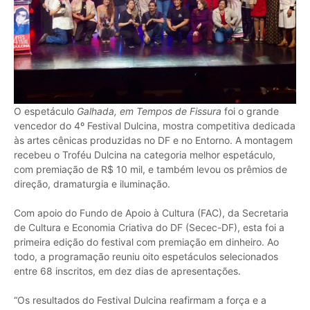
O espetáculo
Galhada, em Tempos de Fissura
foi o grande
vencedor do 4º Festival Dulcina, mostra competitiva dedicada
às artes cênicas produzidas no DF e no Entorno. A montagem
recebeu o Troféu Dulcina na categoria melhor espetáculo,
com premiação de R$ 10 mil, e também levou os prêmios de
direção, dramaturgia e iluminação.
Com apoio do Fundo de Apoio à Cultura (FAC), da Secretaria
de Cultura e Economia Criativa do DF (Secec-DF), esta foi a
primeira edição do festival com premiação em dinheiro. Ao
todo, a programação reuniu oito espetáculos selecionados
entre 68 inscritos, em dez dias de apresentações.
“Os resultados do Festival Dulcina reafirmam a força e a