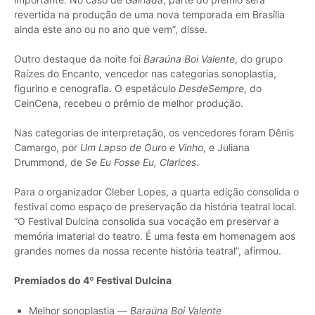
revertida na produção de uma nova temporada em Brasília
ainda este ano ou no ano que vem”, disse.
Outro destaque da noite foi
Baraúna Boi Valente
, do grupo
Raízes do Encanto, vencedor nas categorias sonoplastia,
figurino e cenografia. O espetáculo
DesdeSempre
, do
CeinCena, recebeu o prêmio de melhor produção.
Nas categorias de interpretação, os vencedores foram Dênis
Camargo, por
Um Lapso de Ouro e Vinho
, e Juliana
Drummond, de
Se Eu Fosse Eu, Clarices
.
Para o organizador Cleber Lopes, a quarta edição consolida o
festival como espaço de preservação da história teatral local.
“O Festival Dulcina consolida sua vocação em preservar a
memória imaterial do teatro. É uma festa em homenagem aos
grandes nomes da nossa recente história teatral”, afirmou.
Premiados do 4º Festival Dulcina
Melhor sonoplastia —
Baraúna Boi Valente