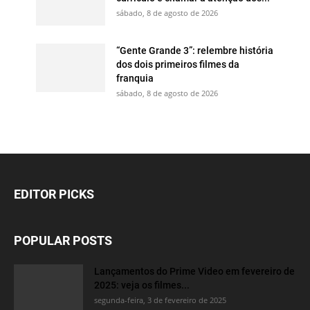
sábado, 8 de agosto de 2026
“Gente Grande 3”: relembre história
dos dois primeiros filmes da
franquia
sábado, 8 de agosto de 2026
EDITOR PICKS
POPULAR POSTS
Lançamentos do Prime Video em fevereiro de
2025: veja os filmes...
segunda-feira, 3 de fevereiro de 2025