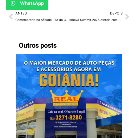
WhatsApp
ANTES
DEPOIS
Comemorado no sábado, Dia do Gari não tem coleta de lixo: é a sua vez de manter a cidade limpa
Innova Summit 2026 estreia com palestras inspiradoras em Brasília
Outros posts