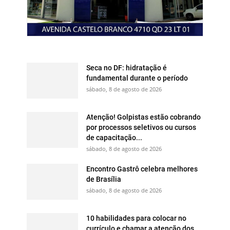
Seca no DF: hidratação é
fundamental durante o período
sábado, 8 de agosto de 2026
Atenção! Golpistas estão cobrando
por processos seletivos ou cursos
de capacitação...
sábado, 8 de agosto de 2026
Encontro Gastrô celebra melhores
de Brasília
sábado, 8 de agosto de 2026
10 habilidades para colocar no
currículo e chamar a atenção dos...