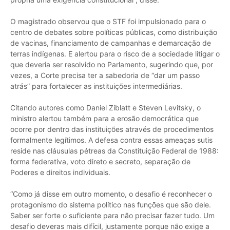
O magistrado observou que o STF foi impulsionado para o
centro de debates sobre políticas públicas, como distribuição
de vacinas, financiamento de campanhas e demarcação de
terras indígenas. E alertou para o risco de a sociedade litigar o
que deveria ser resolvido no Parlamento, sugerindo que, por
vezes, a Corte precisa ter a sabedoria de “dar um passo
atrás” para fortalecer as instituições intermediárias.
Citando autores como Daniel Ziblatt e Steven Levitsky, o
ministro alertou também para a erosão democrática que
ocorre por dentro das instituições através de procedimentos
formalmente legítimos. A defesa contra essas ameaças sutis
reside nas cláusulas pétreas da Constituição Federal de 1988:
forma federativa, voto direto e secreto, separação de
Poderes e direitos individuais.
“Como já disse em outro momento, o desafio é reconhecer o
protagonismo do sistema político nas funções que são dele.
Saber ser forte o suficiente para não precisar fazer tudo. Um
desafio deveras mais difícil, justamente porque não exige a