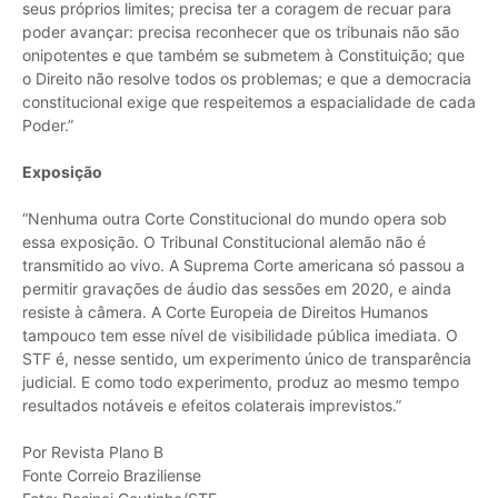
seus próprios limites; precisa ter a coragem de recuar para
poder avançar: precisa reconhecer que os tribunais não são
onipotentes e que também se submetem à Constituição; que
o Direito não resolve todos os problemas; e que a democracia
constitucional exige que respeitemos a espacialidade de cada
Poder.”
Exposição
“Nenhuma outra Corte Constitucional do mundo opera sob
essa exposição. O Tribunal Constitucional alemão não é
transmitido ao vivo. A Suprema Corte americana só passou a
permitir gravações de áudio das sessões em 2020, e ainda
resiste à câmera. A Corte Europeia de Direitos Humanos
tampouco tem esse nível de visibilidade pública imediata. O
STF é, nesse sentido, um experimento único de transparência
judicial. E como todo experimento, produz ao mesmo tempo
resultados notáveis e efeitos colaterais imprevistos.”
Por Revista Plano B
Fonte Correio Braziliense