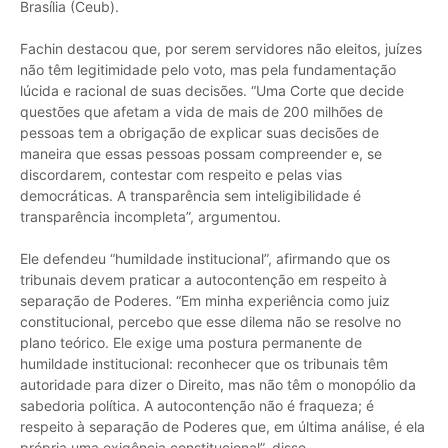
Brasília (Ceub).
Fachin destacou que, por serem servidores não eleitos, juízes
não têm legitimidade pelo voto, mas pela fundamentação
lúcida e racional de suas decisões. “Uma Corte que decide
questões que afetam a vida de mais de 200 milhões de
pessoas tem a obrigação de explicar suas decisões de
maneira que essas pessoas possam compreender e, se
discordarem, contestar com respeito e pelas vias
democráticas. A transparência sem inteligibilidade é
transparência incompleta”, argumentou.
Ele defendeu “humildade institucional”, afirmando que os
tribunais devem praticar a autocontenção em respeito à
separação de Poderes. “Em minha experiência como juiz
constitucional, percebo que esse dilema não se resolve no
plano teórico. Ele exige uma postura permanente de
humildade institucional: reconhecer que os tribunais têm
autoridade para dizer o Direito, mas não têm o monopólio da
sabedoria política. A autocontenção não é fraqueza; é
respeito à separação de Poderes que, em última análise, é ela
própria uma exigência constitucional”, disse.