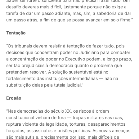
Saber ser forte o suficiente para não precisar fazer tudo. Um
desafio deveras mais difícil, justamente porque não exige a
tarefa de dar um passo adiante, mas, sim, a sabedoria de dar
um passo atrás, a fim de que se possa avançar em solo firme.”
Tentação
“Os tribunais devem resistir à tentação de fazer tudo, pois
decisões que concentram poder no Judiciário para combater
a concentração de poder no Executivo podem, a longo prazo,
ser tão prejudiciais à democracia quanto o problema que
pretendem resolver. A solução sustentável está no
fortalecimento das instituições intermediárias — não na
substituição delas pela tutela judicial.”
Erosão
“Nas democracias do século XX, os riscos à ordem
constitucional vinham de fora — tropas militares nas ruas,
ruptura violenta da legalidade, torturas, desaparecimentos
forçados, assassinatos e prisões políticas. As novas ameaças
são mais sutis e, precisamente por isso, mais difíceis de