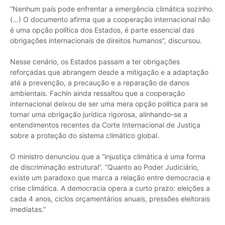
“Nenhum país pode enfrentar a emergência climática sozinho.
(…) O documento afirma que a cooperação internacional não
é uma opção política dos Estados, é parte essencial das
obrigações internacionais de direitos humanos”, discursou.
Nesse cenário, os Estados passam a ter obrigações
reforçadas que abrangem desde a mitigação e a adaptação
até a prevenção, a precaução e a reparação de danos
ambientais. Fachin ainda ressaltou que a cooperação
internacional deixou de ser uma mera opção política para se
tornar uma obrigação jurídica rigorosa, alinhando-se a
entendimentos recentes da Corte Internacional de Justiça
sobre a proteção do sistema climático global.
O ministro denunciou que a “injustiça climática é uma forma
de discriminação estrutural”. “Quanto ao Poder Judiciário,
existe um paradoxo que marca a relação entre democracia e
crise climática. A democracia opera a curto prazo: eleições a
cada 4 anos, ciclos orçamentários anuais, pressões eleitorais
imediatas.”