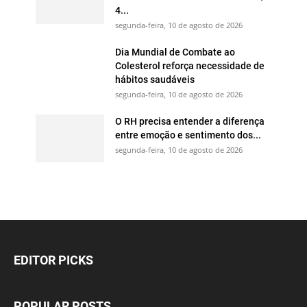
4...
segunda-feira, 10 de agosto de 2026
Dia Mundial de Combate ao
Colesterol reforça necessidade de
hábitos saudáveis
segunda-feira, 10 de agosto de 2026
O RH precisa entender a diferença
entre emoção e sentimento dos...
segunda-feira, 10 de agosto de 2026
EDITOR PICKS
POPULAR POSTS