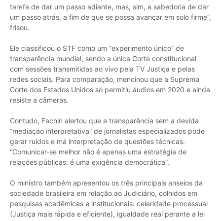
tarefa de dar um passo adiante, mas, sim, a sabedoria de dar
um passo atrás, a fim de que se possa avançar em solo firme”,
frisou.
Ele classificou o STF como um “experimento único” de
transparência mundial, sendo a única Corte constitucional
com sessões transmitidas ao vivo pela TV Justiça e pelas
redes sociais. Para comparação, mencinou que a Suprema
Corte dos Estados Unidos só permitiu áudios em 2020 e ainda
resiste a câmeras.
Contudo, Fachin alertou que a transparência sem a devida
“mediação interpretativa” de jornalistas especializados pode
gerar ruídos e má interpretação de questões técnicas.
“Comunicar-se melhor não é apenas uma estratégia de
relações públicas: é uma exigência democrática”.
O ministro também apresentou os três principais anseios da
sociedade brasileira em relação ao Judiciário, colhidos em
pesquisas acadêmicas e institucionais: celeridade processual
(Justiça mais rápida e eficiente), igualdade real perante a lei