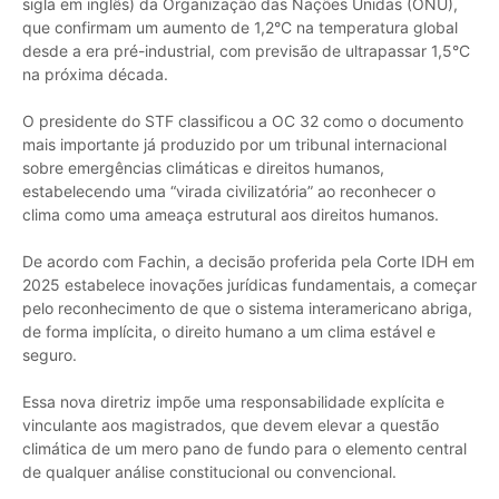
sigla em inglês) da Organização das Nações Unidas (ONU),
que confirmam um aumento de 1,2°C na temperatura global
desde a era pré-industrial, com previsão de ultrapassar 1,5°C
na próxima década.
O presidente do STF classificou a OC 32 como o documento
mais importante já produzido por um tribunal internacional
sobre emergências climáticas e direitos humanos,
estabelecendo uma “virada civilizatória” ao reconhecer o
clima como uma ameaça estrutural aos direitos humanos.
De acordo com Fachin, a decisão proferida pela Corte IDH em
2025 estabelece inovações jurídicas fundamentais, a começar
pelo reconhecimento de que o sistema interamericano abriga,
de forma implícita, o direito humano a um clima estável e
seguro.
Essa nova diretriz impõe uma responsabilidade explícita e
vinculante aos magistrados, que devem elevar a questão
climática de um mero pano de fundo para o elemento central
de qualquer análise constitucional ou convencional.