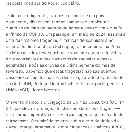
resposta imediata do Poder Judiciário.
“Falo na condição de juiz constitucional de um país
continental, diverso em termos humanos e ambientais,
guardião de mais da metade da floresta amazônica e que foi
anfitrião da COP30. Um país que, em maio de 2024, assistiu a
uma das maiores tragédias climáticas de sua história no
estado do Rio Grande do Sul e que, recentemente, na Zona
da Mata mineira, testemunhou novamente a perda de vidas
em decorrência de deslizamentos de encostas e casas
soterradas, após as chuvas da última semana do mês de
fevereiro. Sabemos que essas tragédias não são eventos
desconexos uns dos outros”, declarou, ao lado do presidente
da Corte IDH, Rodrigo Mudrovitsch, e do advogado-geral da
União (AGU), Jorge Messias.
O evento marcou a divulgação da Opinião Consultiva (OC) n°
32, que eleva a proteção do clima ao status Jus Cogens —
uma norma imperativa de hierarquia superior que não admite
retrocessos. O seminário ocorreu sob o alerta de dados do
Painel Intergovernamental sobre Mudanças Climáticas (IPCC,