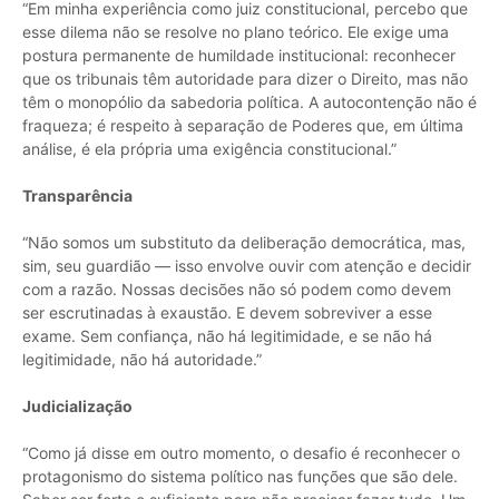
“Em minha experiência como juiz constitucional, percebo que
esse dilema não se resolve no plano teórico. Ele exige uma
postura permanente de humildade institucional: reconhecer
que os tribunais têm autoridade para dizer o Direito, mas não
têm o monopólio da sabedoria política. A autocontenção não é
fraqueza; é respeito à separação de Poderes que, em última
análise, é ela própria uma exigência constitucional.”
Transparência
“Não somos um substituto da deliberação democrática, mas,
sim, seu guardião — isso envolve ouvir com atenção e decidir
com a razão. Nossas decisões não só podem como devem
ser escrutinadas à exaustão. E devem sobreviver a esse
exame. Sem confiança, não há legitimidade, e se não há
legitimidade, não há autoridade.”
Judicialização
“Como já disse em outro momento, o desafio é reconhecer o
protagonismo do sistema político nas funções que são dele.