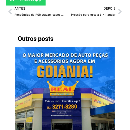
ANTES
DEPOIS
Pendências da PGR travam casos cruciais à família Bolsonaro
Pressão para escala 6 x 1 andar
Outros posts