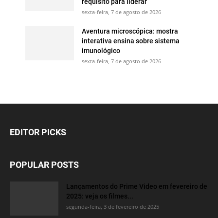
requisito para liderar
sexta-feira, 7 de agosto de 2026
Aventura microscópica: mostra
interativa ensina sobre sistema
imunológico
sexta-feira, 7 de agosto de 2026
EDITOR PICKS
POPULAR POSTS
Lançamentos do Prime Video em fevereiro de
2025: veja os filmes...
segunda-feira, 3 de fevereiro de 2025