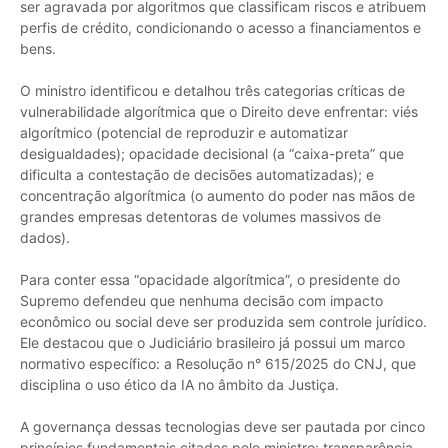
ser agravada por algoritmos que classificam riscos e atribuem
perfis de crédito, condicionando o acesso a financiamentos e
bens.
O ministro identificou e detalhou três categorias críticas de
vulnerabilidade algorítmica que o Direito deve enfrentar: viés
algorítmico (potencial de reproduzir e automatizar
desigualdades); opacidade decisional (a “caixa-preta” que
dificulta a contestação de decisões automatizadas); e
concentração algorítmica (o aumento do poder nas mãos de
grandes empresas detentoras de volumes massivos de
dados).
Para conter essa “opacidade algorítmica”, o presidente do
Supremo defendeu que nenhuma decisão com impacto
econômico ou social deve ser produzida sem controle jurídico.
Ele destacou que o Judiciário brasileiro já possui um marco
normativo específico: a Resolução n° 615/2025 do CNJ, que
disciplina o uso ético da IA no âmbito da Justiça.
A governança dessas tecnologias deve ser pautada por cinco
princípios fundamentais citadas pelo ministro: transparência,