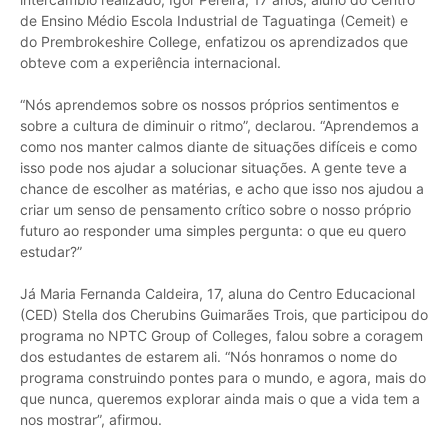
de Ensino Médio Escola Industrial de Taguatinga (Cemeit) e
do Prembrokeshire College, enfatizou os aprendizados que
obteve com a experiência internacional.
“Nós aprendemos sobre os nossos próprios sentimentos e
sobre a cultura de diminuir o ritmo”, declarou. “Aprendemos a
como nos manter calmos diante de situações difíceis e como
isso pode nos ajudar a solucionar situações. A gente teve a
chance de escolher as matérias, e acho que isso nos ajudou a
criar um senso de pensamento crítico sobre o nosso próprio
futuro ao responder uma simples pergunta: o que eu quero
estudar?”
Já Maria Fernanda Caldeira, 17, aluna do Centro Educacional
(CED) Stella dos Cherubins Guimarães Trois, que participou do
programa no NPTC Group of Colleges, falou sobre a coragem
dos estudantes de estarem ali. “Nós honramos o nome do
programa construindo pontes para o mundo, e agora, mais do
que nunca, queremos explorar ainda mais o que a vida tem a
nos mostrar”, afirmou.