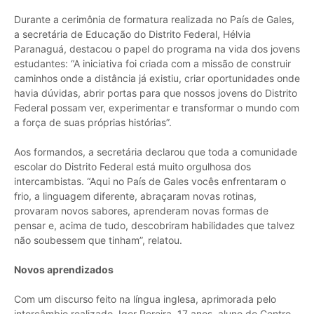
Durante a cerimônia de formatura realizada no País de Gales,
a secretária de Educação do Distrito Federal, Hélvia
Paranaguá, destacou o papel do programa na vida dos jovens
estudantes: “A iniciativa foi criada com a missão de construir
caminhos onde a distância já existiu, criar oportunidades onde
havia dúvidas, abrir portas para que nossos jovens do Distrito
Federal possam ver, experimentar e transformar o mundo com
a força de suas próprias histórias”.
Aos formandos, a secretária declarou que toda a comunidade
escolar do Distrito Federal está muito orgulhosa dos
intercambistas. “Aqui no País de Gales vocês enfrentaram o
frio, a linguagem diferente, abraçaram novas rotinas,
provaram novos sabores, aprenderam novas formas de
pensar e, acima de tudo, descobriram habilidades que talvez
não soubessem que tinham”, relatou.
Novos aprendizados
Com um discurso feito na língua inglesa, aprimorada pelo
intercâmbio realizado, Igor Pereira, 17 anos, aluno do Centro