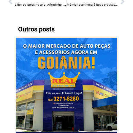
Líder de poles no ano, Alfredinho Ibiapina celebra na etapa de Brasília a temporada de sucesso na Stock Light
Prêmio reconhecerá boas práticas e inovação em ações voltadas à primeira infância
Outros posts