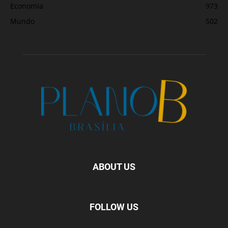
Economia
973
Mundo
502
ABOUT US
FOLLOW US