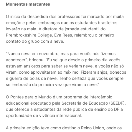
Momentos marcantes
O início da despedida dos professores foi marcado por muita
emoção e pelas lembranças que os estudantes brasileiros
levarão na mala. A diretora de jornada estudantil do
Prembrokeshire College, Eva Rees, relembrou o primeiro
contato do grupo com a neve.
“Nunca neva em novembro, mas para vocês nós fizemos
acontecer”, brincou. “Eu sei que desde o primeiro dia vocês
estavam ansiosos para saber se veriam neve, e vocês não só
viram, como aproveitaram ao máximo. Fizeram anjos, bonecos
e guerra de bolas de neve. Tenho certeza que vocês sempre
se lembrarão da primeira vez que viram a neve.”
O Pontes para o Mundo é um programa de intercâmbio
educacional executado pela Secretaria de Educação (SEEDF),
que oferece a estudantes da rede pública de ensino do DF a
oportunidade de vivência internacional.
A primeira edição teve como destino o Reino Unido, onde os