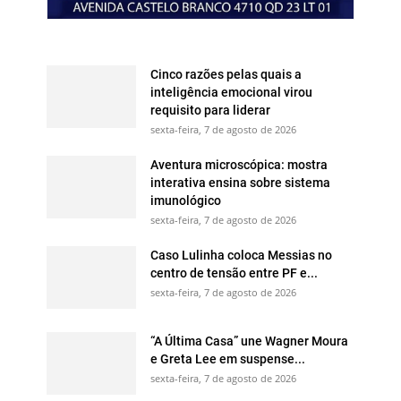
Cinco razões pelas quais a
inteligência emocional virou
requisito para liderar
sexta-feira, 7 de agosto de 2026
Aventura microscópica: mostra
interativa ensina sobre sistema
imunológico
sexta-feira, 7 de agosto de 2026
Caso Lulinha coloca Messias no
centro de tensão entre PF e...
sexta-feira, 7 de agosto de 2026
“A Última Casa” une Wagner Moura
e Greta Lee em suspense...
sexta-feira, 7 de agosto de 2026