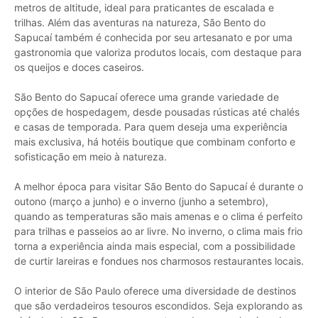
metros de altitude, ideal para praticantes de escalada e
trilhas. Além das aventuras na natureza, São Bento do
Sapucaí também é conhecida por seu artesanato e por uma
gastronomia que valoriza produtos locais, com destaque para
os queijos e doces caseiros.
São Bento do Sapucaí oferece uma grande variedade de
opções de hospedagem, desde pousadas rústicas até chalés
e casas de temporada. Para quem deseja uma experiência
mais exclusiva, há hotéis boutique que combinam conforto e
sofisticação em meio à natureza.
A melhor época para visitar São Bento do Sapucaí é durante o
outono (março a junho) e o inverno (junho a setembro),
quando as temperaturas são mais amenas e o clima é perfeito
para trilhas e passeios ao ar livre. No inverno, o clima mais frio
torna a experiência ainda mais especial, com a possibilidade
de curtir lareiras e fondues nos charmosos restaurantes locais.
O interior de São Paulo oferece uma diversidade de destinos
que são verdadeiros tesouros escondidos. Seja explorando as