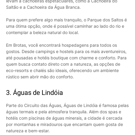
levam a cachoeiras espetaculares, como a Cachoeira do
Saltão e a Cachoeira da Água Branca.
Para quem prefere algo mais tranquilo, o Parque dos Saltos é
uma ótima opção, onde é possível caminhar ao lado do rio e
contemplar a beleza natural do local.
Em Brotas, você encontrará hospedagens para todos os
gostos. Desde campings e hostels para os mais aventureiros,
até pousadas e hotéis boutique com charme e conforto. Para
quem busca contato direto com a natureza, as opções de
eco-resorts e chalés são ideais, oferecendo um ambiente
rústico sem abrir mão do conforto.
3. Águas de Lindóia
Parte do Circuito das Águas, Águas de Lindóia é famosa pelas
águas termais e pela atmosfera tranquila. Além dos spas e
hotéis com piscinas de águas minerais, a cidade é cercada
por montanhas e miradouros que encantam quem gosta de
natureza e bem-estar.