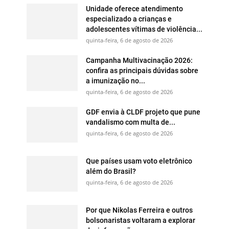
Unidade oferece atendimento
especializado a crianças e
adolescentes vítimas de violência...
quinta-feira, 6 de agosto de 2026
Campanha Multivacinação 2026:
confira as principais dúvidas sobre
a imunização no...
quinta-feira, 6 de agosto de 2026
GDF envia à CLDF projeto que pune
vandalismo com multa de...
quinta-feira, 6 de agosto de 2026
Que países usam voto eletrônico
além do Brasil?
quinta-feira, 6 de agosto de 2026
Por que Nikolas Ferreira e outros
bolsonaristas voltaram a explorar