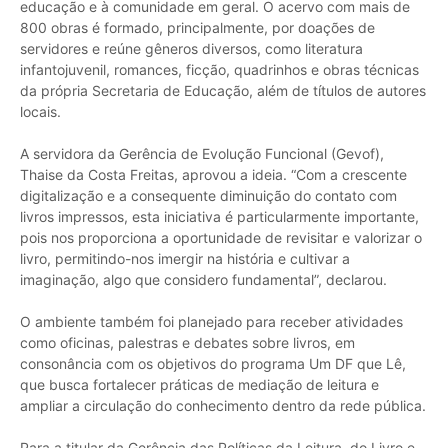
educação e à comunidade em geral. O acervo com mais de
800 obras é formado, principalmente, por doações de
servidores e reúne gêneros diversos, como literatura
infantojuvenil, romances, ficção, quadrinhos e obras técnicas
da própria Secretaria de Educação, além de títulos de autores
locais.
A servidora da Gerência de Evolução Funcional (Gevof),
Thaise da Costa Freitas, aprovou a ideia. “Com a crescente
digitalização e a consequente diminuição do contato com
livros impressos, esta iniciativa é particularmente importante,
pois nos proporciona a oportunidade de revisitar e valorizar o
livro, permitindo-nos imergir na história e cultivar a
imaginação, algo que considero fundamental”, declarou.
O ambiente também foi planejado para receber atividades
como oficinas, palestras e debates sobre livros, em
consonância com os objetivos do programa Um DF que Lê,
que busca fortalecer práticas de mediação de leitura e
ampliar a circulação do conhecimento dentro da rede pública.
Para a titular da Gerência das Políticas da Leitura, do Livro e