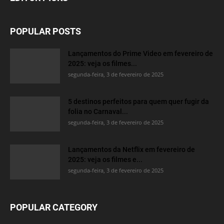
POPULAR POSTS
Lançamentos do Prime Video em fevereiro de
2025: veja os filmes...
segunda-feira, 3 de fevereiro de 2025
5 destinos perfeitos para quem quer fugir da
folia no Carnaval...
segunda-feira, 3 de fevereiro de 2025
Lançamentos da Netflix em fevereiro de
2025: veja os filmes e...
segunda-feira, 3 de fevereiro de 2025
POPULAR CATEGORY