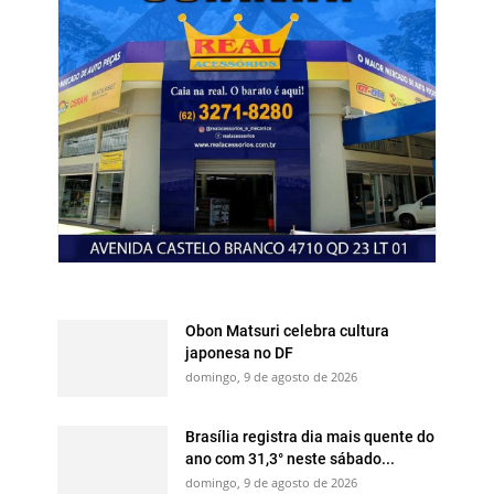
Obon Matsuri celebra cultura
japonesa no DF
domingo, 9 de agosto de 2026
Brasília registra dia mais quente do
ano com 31,3° neste sábado...
domingo, 9 de agosto de 2026