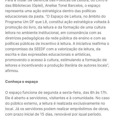
das Bibliotecas (Gplei), Anelise Tonel Barcelos, o espaço
representa uma ação estratégica dentro das políticas
educacionais da pasta. “O Espaço de Leitura, no âmbito do
Programa Um DF que Lê, constitui ação estratégica voltada à
promoção do livro, da leitura e da formação de uma cultura
leitora no ambiente institucional, em consonância com as
diretrizes pedagógicas da rede pública de ensino e com as
políticas públicas de incentivo à leitura. A iniciativa reafirma o
compromisso da SEEDF com a valorização da leitura, da
escrita e das expressões educacionais e artísticas,
promovendo o acesso à cultura, estimulando a formação de
leitores e incentivando a produção literária de autores locais”,
afirmou.
Conheça o espaço
O espaço funciona de segunda a sexta-feira, das 8h às 17h.
Ele é aberto a servidores, visitantes e à comunidade. No caso
do público externo, a leitura é realizada exclusivamente no
local. Já os servidores podem realizar empréstimos de obras,
com prazo inicial de 15 dias, renovável por igual período.