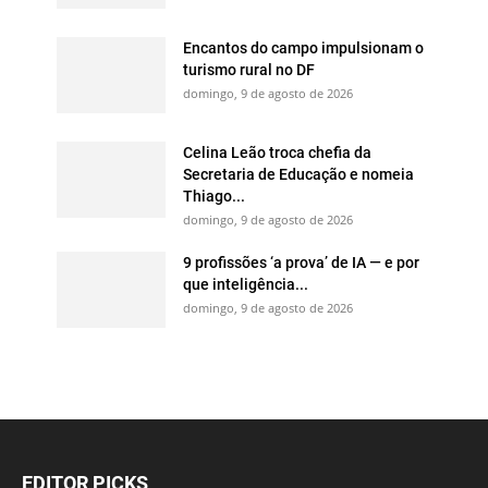
Encantos do campo impulsionam o
turismo rural no DF
domingo, 9 de agosto de 2026
Celina Leão troca chefia da
Secretaria de Educação e nomeia
Thiago...
domingo, 9 de agosto de 2026
9 profissões ‘a prova’ de IA — e por
que inteligência...
domingo, 9 de agosto de 2026
EDITOR PICKS