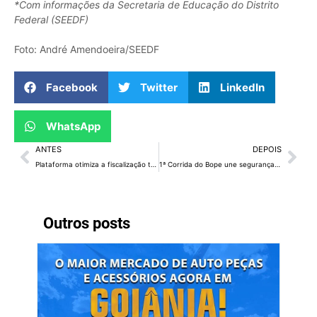
*Com informações da Secretaria de Educação do Distrito
Federal (SEEDF)
Foto: André Amendoeira/SEEDF
Facebook
Twitter
LinkedIn
WhatsApp
ANTES
DEPOIS
Plataforma otimiza a fiscalização territorial no Distrito Federal
1ª Corrida do Bope une segurança pública e esporte em percurso noturno
Outros posts