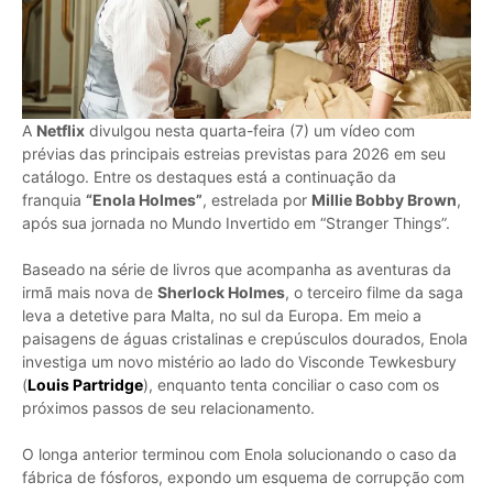
A
Netflix
divulgou nesta quarta-feira (7) um vídeo com
prévias das principais estreias previstas para 2026 em seu
catálogo. Entre os destaques está a continuação da
franquia
“Enola Holmes”
, estrelada por
Millie Bobby Brown
,
após sua jornada no Mundo Invertido em “Stranger Things”.
Baseado na série de livros que acompanha as aventuras da
irmã mais nova de
Sherlock Holmes
, o terceiro filme da saga
leva a detetive para Malta, no sul da Europa. Em meio a
paisagens de águas cristalinas e crepúsculos dourados, Enola
investiga um novo mistério ao lado do Visconde Tewkesbury
(
Louis Partridge
), enquanto tenta conciliar o caso com os
próximos passos de seu relacionamento.
O longa anterior terminou com Enola solucionando o caso da
fábrica de fósforos, expondo um esquema de corrupção com