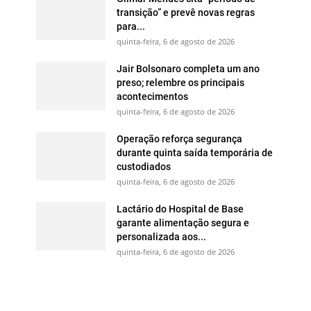
transição” e prevê novas regras
para...
quinta-feira, 6 de agosto de 2026
Jair Bolsonaro completa um ano
preso; relembre os principais
acontecimentos
quinta-feira, 6 de agosto de 2026
Operação reforça segurança
durante quinta saída temporária de
custodiados
quinta-feira, 6 de agosto de 2026
Lactário do Hospital de Base
garante alimentação segura e
personalizada aos...
quinta-feira, 6 de agosto de 2026