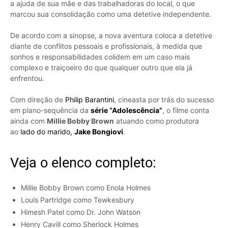
a ajuda de sua mãe e das trabalhadoras do local, o que
marcou sua consolidação como uma detetive independente.
De acordo com a sinopse, a nova aventura coloca a detetive
diante de conflitos pessoais e profissionais, à medida que
sonhos e responsabilidades colidem em um caso mais
complexo e traiçoeiro do que qualquer outro que ela já
enfrentou.
Com direção de
Philip Barantini
, cineasta por trás do sucesso
em plano-sequência da
série “Adolescência”
, o filme conta
ainda com
Millie Bobby Brown
atuando como produtora
ao
lado do marido,
Jake Bongiovi
.
Veja o elenco completo:
Millie Bobby Brown como Enola Holmes
Louis Partridge como Tewkesbury
Himesh Patel como Dr. John Watson
Henry Cavill como Sherlock Holmes