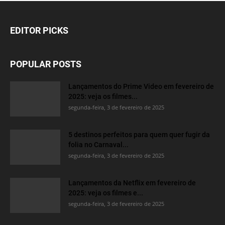
EDITOR PICKS
POPULAR POSTS
Lançamentos do Prime Video em fevereiro de
2025: veja os filmes...
segunda-feira, 3 de fevereiro de 2025
5 destinos perfeitos para quem quer fugir da
folia no Carnaval...
segunda-feira, 3 de fevereiro de 2025
Lançamentos da Netflix em fevereiro de
2025: veja os filmes e...
segunda-feira, 3 de fevereiro de 2025