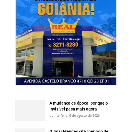
A mudança de época: por que o
invisível pesa mais agora
quinta-feira, 6 de agosto de 2026
Gilmar Mendes cita “período de