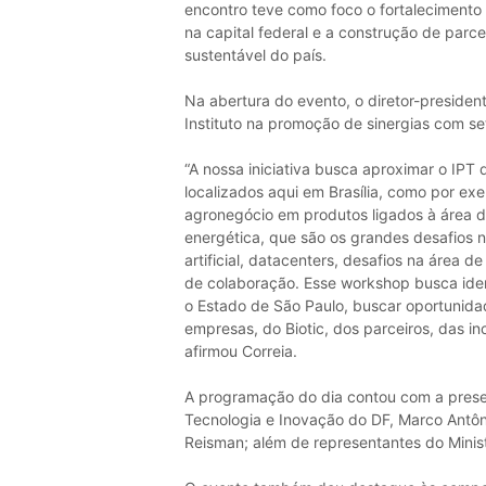
encontro teve como foco o fortalecimento 
na capital federal e a construção de parc
sustentável do país.
Na abertura do evento, o diretor-presiden
Instituto na promoção de sinergias com se
“A nossa iniciativa busca aproximar o IPT 
localizados aqui em Brasília, como por e
agronegócio em produtos ligados à área d
energética, que são os grandes desafios nac
artificial, datacenters, desafios na área d
de colaboração. Esse workshop busca identi
o Estado de São Paulo, buscar oportunida
empresas, do Biotic, dos parceiros, das i
afirmou Correia.
A programação do dia contou com a presen
Tecnologia e Inovação do DF, Marco Antôn
Reisman; além de representantes do Ministé