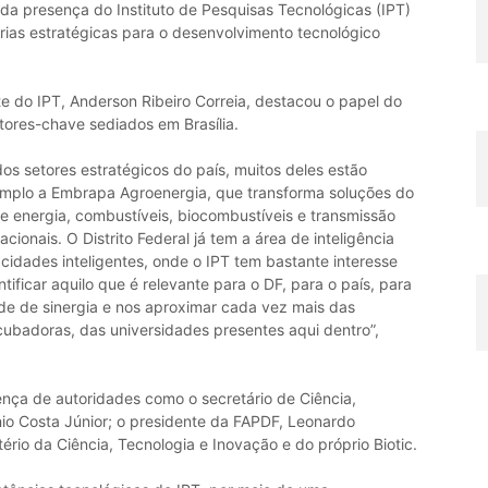
da presença do Instituto de Pesquisas Tecnológicas (IPT)
erias estratégicas para o desenvolvimento tecnológico
te do IPT, Anderson Ribeiro Correia, destacou o papel do
tores-chave sediados em Brasília.
dos setores estratégicos do país, muitos deles estão
xemplo a Embrapa Agroenergia, que transforma soluções do
e energia, combustíveis, biocombustíveis e transmissão
ionais. O Distrito Federal já tem a área de inteligência
e cidades inteligentes, onde o IPT tem bastante interesse
ficar aquilo que é relevante para o DF, para o país, para
de de sinergia e nos aproximar cada vez mais das
ncubadoras, das universidades presentes aqui dentro”,
ça de autoridades como o secretário de Ciência,
io Costa Júnior; o presidente da FAPDF, Leonardo
rio da Ciência, Tecnologia e Inovação e do próprio Biotic.