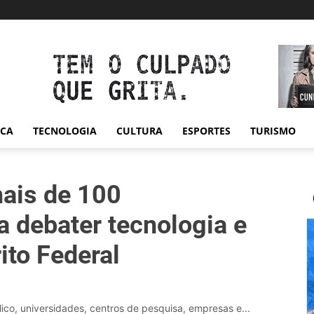
ICA
TECNOLOGIA
CULTURA
ESPORTES
TURISMO
ais de 100
a debater tecnologia e
ito Federal
co, universidades, centros de pesquisa, empresas e...