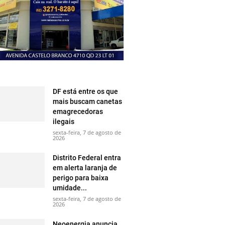
DF está entre os que
mais buscam canetas
emagrecedoras
ilegais
sexta-feira, 7 de agosto de
2026
Distrito Federal entra
em alerta laranja de
perigo para baixa
umidade...
sexta-feira, 7 de agosto de
2026
Neoenergia anuncia