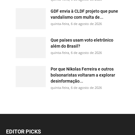
GDF envia à CLDF projeto que pune
vandalismo com multa de...
quinta-feira, 6 de agosto de 2026
Que países usam voto eletrônico
além do Brasil?
quinta-feira, 6 de agosto de 2026
Por que Nikolas Ferreira e outros
bolsonaristas voltaram a explorar
desinformação...
quinta-feira, 6 de agosto de 2026
EDITOR PICKS