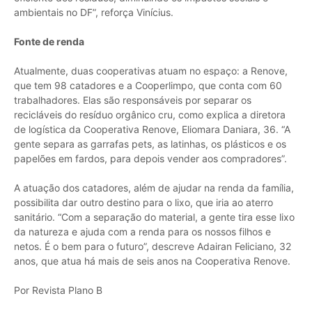
ambientais no DF”, reforça Vinícius.
Fonte de renda
Atualmente, duas cooperativas atuam no espaço: a Renove,
que tem 98 catadores e a Cooperlimpo, que conta com 60
trabalhadores. Elas são responsáveis por separar os
recicláveis do resíduo orgânico cru, como explica a diretora
de logística da Cooperativa Renove, Eliomara Daniara, 36. “A
gente separa as garrafas pets, as latinhas, os plásticos e os
papelões em fardos, para depois vender aos compradores”.
A atuação dos catadores, além de ajudar na renda da família,
possibilita dar outro destino para o lixo, que iria ao aterro
sanitário. “Com a separação do material, a gente tira esse lixo
da natureza e ajuda com a renda para os nossos filhos e
netos. É o bem para o futuro”, descreve Adairan Feliciano, 32
anos, que atua há mais de seis anos na Cooperativa Renove.
Por Revista Plano B