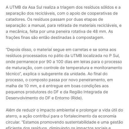
A UTMB da Asa Sul realiza a triagem dos resíduos sólidos e a
separação dos recicláveis, com o apoio de cooperativas de
catadores. Os resíduos passam por duas etapas de
separação: a manual, para retirada de materiais recicláveis, e
a mecânica, feita por uma peneira rotativa de 48 mm. As
frações finas são então destinadas à compostagem.
“Depois disso, o material segue em carretas e se soma aos
resíduos processados no pátio da UTMB localizada no P Sul,
onde permanece por 90 a 100 dias em leiras para o processo
de maturação, com controle de temperatura e monitoramento
técnico”, explica o subgerente da unidade. Ao final do
processo, o composto passa por novo peneiramento, em
malha de 10 mm, e é entregue em boas condições aos
pequenos produtores do DF e da Região Integrada de
Desenvolvimento do DF e Entorno (Ride).
Além de reduzir o impacto ambiental e prolongar a vida útil do
aterro, a ação contribui para o fortalecimento da economia
circular. “Estamos promovendo sustentabilidade e uma gestão
eficiente dos resíduos, diminuindo os impactos sociais e