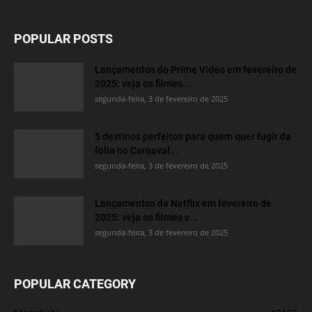
POPULAR POSTS
Lançamentos do Prime Video em fevereiro de
2025: veja os filmes...
segunda-feira, 3 de fevereiro de 2025
5 destinos perfeitos para quem quer fugir da
folia no Carnaval...
segunda-feira, 3 de fevereiro de 2025
Lançamentos da Netflix em fevereiro de
2025: veja os filmes e...
segunda-feira, 3 de fevereiro de 2025
POPULAR CATEGORY