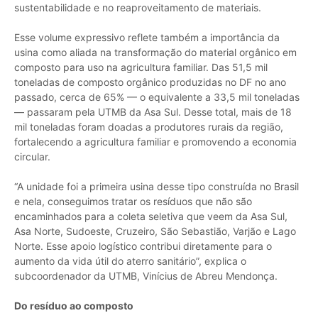
sustentabilidade e no reaproveitamento de materiais.
Esse volume expressivo reflete também a importância da
usina como aliada na transformação do material orgânico em
composto para uso na agricultura familiar. Das 51,5 mil
toneladas de composto orgânico produzidas no DF no ano
passado, cerca de 65% — o equivalente a 33,5 mil toneladas
— passaram pela UTMB da Asa Sul. Desse total, mais de 18
mil toneladas foram doadas a produtores rurais da região,
fortalecendo a agricultura familiar e promovendo a economia
circular.
“A unidade foi a primeira usina desse tipo construída no Brasil
e nela, conseguimos tratar os resíduos que não são
encaminhados para a coleta seletiva que veem da Asa Sul,
Asa Norte, Sudoeste, Cruzeiro, São Sebastião, Varjão e Lago
Norte. Esse apoio logístico contribui diretamente para o
aumento da vida útil do aterro sanitário”, explica o
subcoordenador da UTMB, Vinícius de Abreu Mendonça.
Do resíduo ao composto