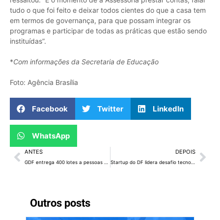
tudo o que foi feito e deixar todos cientes do que a casa tem
em termos de governança, para que possam integrar os
programas e participar de todas as práticas que estão sendo
instituídas”.
*
Com informações da Secretaria de Educação
Foto: Agência Brasília
Facebook
Twitter
LinkedIn
WhatsApp
ANTES
DEPOIS
GDF entrega 400 lotes a pessoas com deficiência em situação de vulnerabilidade
Startup do DF lidera desafio tecnológico internacional e conecta pesquisadores brasileiros à inovação
Outros posts