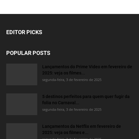
EDITOR PICKS
POPULAR POSTS
Lançamentos do Prime Video em fevereiro de
2025: veja os filmes...
segunda-feira, 3 de fevereiro de 2025
5 destinos perfeitos para quem quer fugir da
folia no Carnaval...
segunda-feira, 3 de fevereiro de 2025
Lançamentos da Netflix em fevereiro de
2025: veja os filmes e...