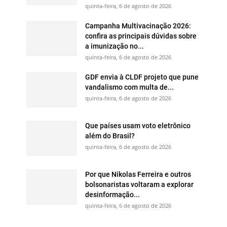
quinta-feira, 6 de agosto de 2026
Campanha Multivacinação 2026:
confira as principais dúvidas sobre
a imunização no...
quinta-feira, 6 de agosto de 2026
GDF envia à CLDF projeto que pune
vandalismo com multa de...
quinta-feira, 6 de agosto de 2026
Que países usam voto eletrônico
além do Brasil?
quinta-feira, 6 de agosto de 2026
Por que Nikolas Ferreira e outros
bolsonaristas voltaram a explorar
desinformação...
quinta-feira, 6 de agosto de 2026