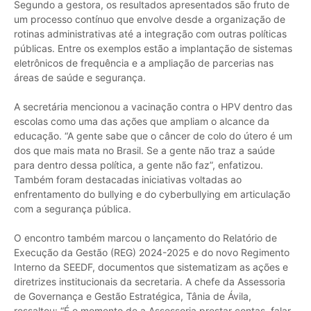
Segundo a gestora, os resultados apresentados são fruto de
um processo contínuo que envolve desde a organização de
rotinas administrativas até a integração com outras políticas
públicas. Entre os exemplos estão a implantação de sistemas
eletrônicos de frequência e a ampliação de parcerias nas
áreas de saúde e segurança.
A secretária mencionou a vacinação contra o HPV dentro das
escolas como uma das ações que ampliam o alcance da
educação. “A gente sabe que o câncer de colo do útero é um
dos que mais mata no Brasil. Se a gente não traz a saúde
para dentro dessa política, a gente não faz”, enfatizou.
Também foram destacadas iniciativas voltadas ao
enfrentamento do bullying e do cyberbullying em articulação
com a segurança pública.
O encontro também marcou o lançamento do Relatório de
Execução da Gestão (REG) 2024-2025 e do novo Regimento
Interno da SEEDF, documentos que sistematizam as ações e
diretrizes institucionais da secretaria. A chefe da Assessoria
de Governança e Gestão Estratégica, Tânia de Ávila,
ressaltou: “É o momento de a Assessoria prestar contas, falar