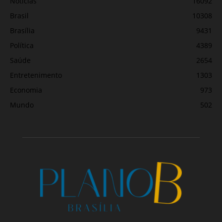
Notícias
16092
Brasil
10308
Brasília
9431
Política
4389
Saúde
2654
Entretenimento
1303
Economia
973
Mundo
502