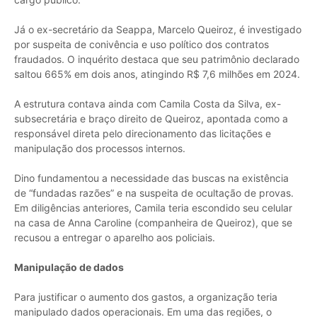
Já o ex-secretário da Seappa, Marcelo Queiroz, é investigado
por suspeita de conivência e uso político dos contratos
fraudados. O inquérito destaca que seu patrimônio declarado
saltou 665% em dois anos, atingindo R$ 7,6 milhões em 2024.
A estrutura contava ainda com Camila Costa da Silva, ex-
subsecretária e braço direito de Queiroz, apontada como a
responsável direta pelo direcionamento das licitações e
manipulação dos processos internos.
Dino fundamentou a necessidade das buscas na existência
de “fundadas razões” e na suspeita de ocultação de provas.
Em diligências anteriores, Camila teria escondido seu celular
na casa de Anna Caroline (companheira de Queiroz), que se
recusou a entregar o aparelho aos policiais.
Manipulação de dados
Para justificar o aumento dos gastos, a organização teria
manipulado dados operacionais. Em uma das regiões, o