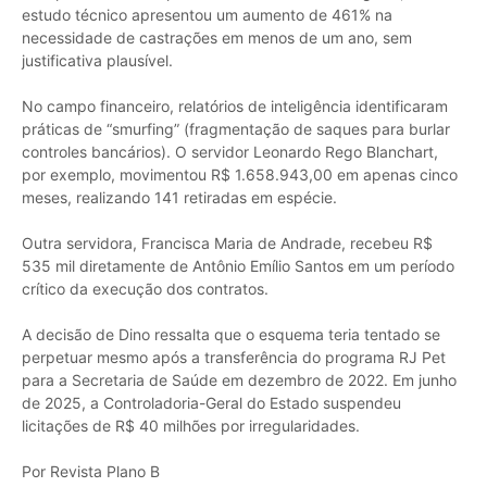
estudo técnico apresentou um aumento de 461% na
necessidade de castrações em menos de um ano, sem
justificativa plausível.
No campo financeiro, relatórios de inteligência identificaram
práticas de “smurfing” (fragmentação de saques para burlar
controles bancários). O servidor Leonardo Rego Blanchart,
por exemplo, movimentou R$ 1.658.943,00 em apenas cinco
meses, realizando 141 retiradas em espécie.
Outra servidora, Francisca Maria de Andrade, recebeu R$
535 mil diretamente de Antônio Emílio Santos em um período
crítico da execução dos contratos.
A decisão de Dino ressalta que o esquema teria tentado se
perpetuar mesmo após a transferência do programa RJ Pet
para a Secretaria de Saúde em dezembro de 2022. Em junho
de 2025, a Controladoria-Geral do Estado suspendeu
licitações de R$ 40 milhões por irregularidades.
Por Revista Plano B