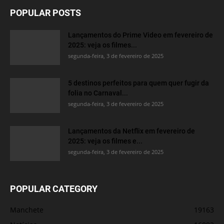
POPULAR POSTS
Lançamentos do Prime Video em fevereiro de
2025: veja os filmes...
segunda-feira, 3 de fevereiro de 2025
5 destinos perfeitos para quem quer fugir da
folia no Carnaval...
segunda-feira, 3 de fevereiro de 2025
Lançamentos da Netflix em fevereiro de
2025: veja os filmes e...
segunda-feira, 3 de fevereiro de 2025
POPULAR CATEGORY
Manchete
19163