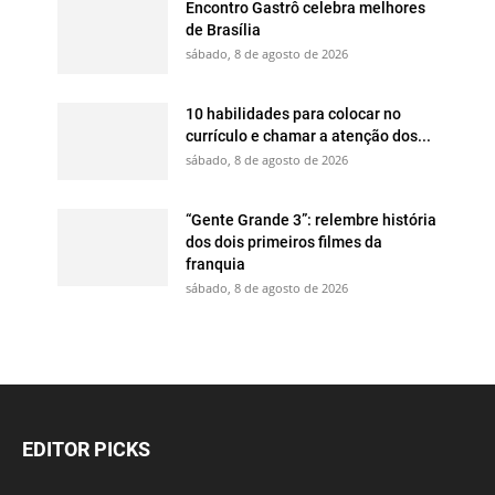
Encontro Gastrô celebra melhores
de Brasília
sábado, 8 de agosto de 2026
10 habilidades para colocar no
currículo e chamar a atenção dos...
sábado, 8 de agosto de 2026
“Gente Grande 3”: relembre história
dos dois primeiros filmes da
franquia
sábado, 8 de agosto de 2026
EDITOR PICKS