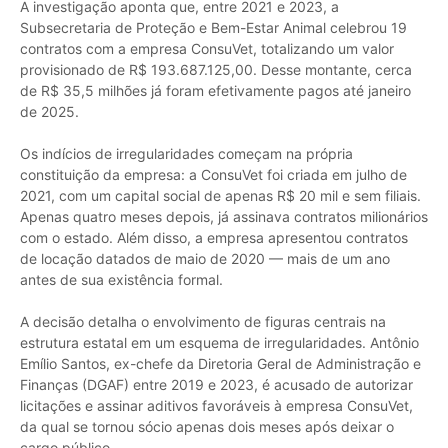
A investigação aponta que, entre 2021 e 2023, a
Subsecretaria de Proteção e Bem-Estar Animal celebrou 19
contratos com a empresa ConsuVet, totalizando um valor
provisionado de R$ 193.687.125,00. Desse montante, cerca
de R$ 35,5 milhões já foram efetivamente pagos até janeiro
de 2025.
Os indícios de irregularidades começam na própria
constituição da empresa: a ConsuVet foi criada em julho de
2021, com um capital social de apenas R$ 20 mil e sem filiais.
Apenas quatro meses depois, já assinava contratos milionários
com o estado. Além disso, a empresa apresentou contratos
de locação datados de maio de 2020 — mais de um ano
antes de sua existência formal.
A decisão detalha o envolvimento de figuras centrais na
estrutura estatal em um esquema de irregularidades. Antônio
Emílio Santos, ex-chefe da Diretoria Geral de Administração e
Finanças (DGAF) entre 2019 e 2023, é acusado de autorizar
licitações e assinar aditivos favoráveis à empresa ConsuVet,
da qual se tornou sócio apenas dois meses após deixar o
cargo público.