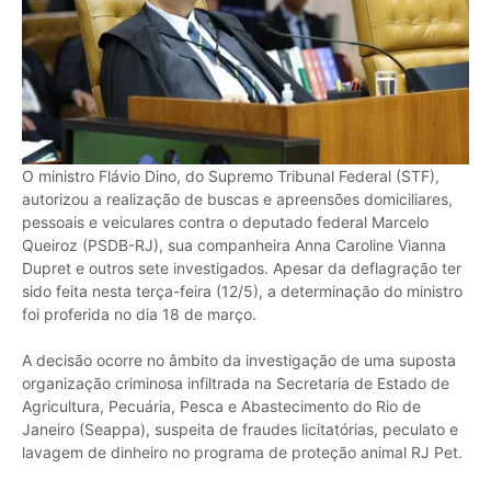
O ministro Flávio Dino, do Supremo Tribunal Federal (STF),
autorizou a realização de buscas e apreensões domiciliares,
pessoais e veiculares contra o deputado federal Marcelo
Queiroz (PSDB-RJ), sua companheira Anna Caroline Vianna
Dupret e outros sete investigados. Apesar da deflagração ter
sido feita nesta terça-feira (12/5), a determinação do ministro
foi proferida no dia 18 de março.
A decisão ocorre no âmbito da investigação de uma suposta
organização criminosa infiltrada na Secretaria de Estado de
Agricultura, Pecuária, Pesca e Abastecimento do Rio de
Janeiro (Seappa), suspeita de fraudes licitatórias, peculato e
lavagem de dinheiro no programa de proteção animal RJ Pet.