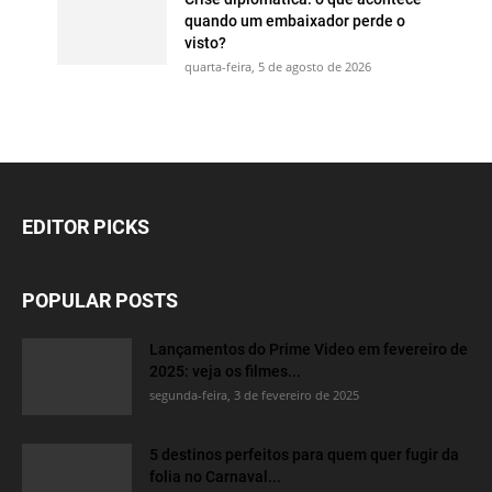
quando um embaixador perde o
visto?
quarta-feira, 5 de agosto de 2026
EDITOR PICKS
POPULAR POSTS
Lançamentos do Prime Video em fevereiro de
2025: veja os filmes...
segunda-feira, 3 de fevereiro de 2025
5 destinos perfeitos para quem quer fugir da
folia no Carnaval...