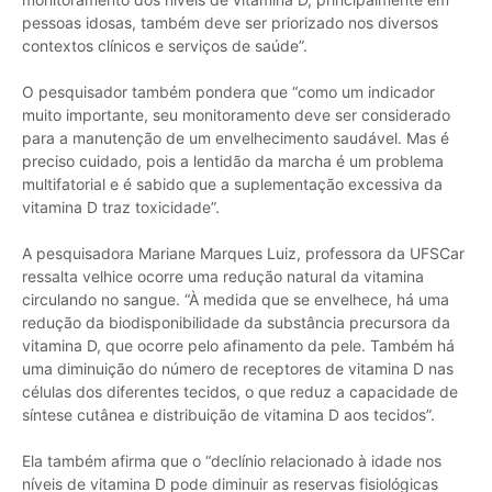
pessoas idosas, também deve ser priorizado nos diversos
contextos clínicos e serviços de saúde”.
O pesquisador também pondera que “como um indicador
muito importante, seu monitoramento deve ser considerado
para a manutenção de um envelhecimento saudável. Mas é
preciso cuidado, pois a lentidão da marcha é um problema
multifatorial e é sabido que a suplementação excessiva da
vitamina D traz toxicidade”.
A pesquisadora Mariane Marques Luiz, professora da UFSCar
ressalta velhice ocorre uma redução natural da vitamina
circulando no sangue. “À medida que se envelhece, há uma
redução da biodisponibilidade da substância precursora da
vitamina D, que ocorre pelo afinamento da pele. Também há
uma diminuição do número de receptores de vitamina D nas
células dos diferentes tecidos, o que reduz a capacidade de
síntese cutânea e distribuição de vitamina D aos tecidos”.
Ela também afirma que o “declínio relacionado à idade nos
níveis de vitamina D pode diminuir as reservas fisiológicas