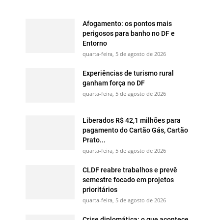
Afogamento: os pontos mais
perigosos para banho no DF e
Entorno
quarta-feira, 5 de agosto de 2026
Experiências de turismo rural
ganham força no DF
quarta-feira, 5 de agosto de 2026
Liberados R$ 42,1 milhões para
pagamento do Cartão Gás, Cartão
Prato...
quarta-feira, 5 de agosto de 2026
CLDF reabre trabalhos e prevê
semestre focado em projetos
prioritários
quarta-feira, 5 de agosto de 2026
Crise diplomática: o que acontece