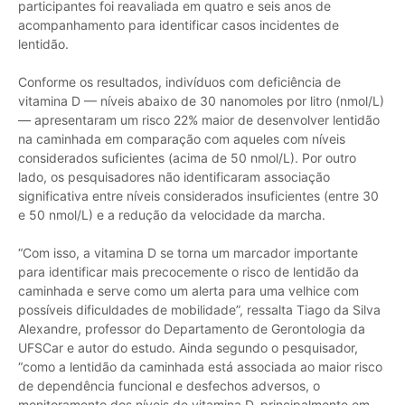
participantes foi reavaliada em quatro e seis anos de
acompanhamento para identificar casos incidentes de
lentidão.
Conforme os resultados, indivíduos com deficiência de
vitamina D — níveis abaixo de 30 nanomoles por litro (nmol/L)
— apresentaram um risco 22% maior de desenvolver lentidão
na caminhada em comparação com aqueles com níveis
considerados suficientes (acima de 50 nmol/L). Por outro
lado, os pesquisadores não identificaram associação
significativa entre níveis considerados insuficientes (entre 30
e 50 nmol/L) e a redução da velocidade da marcha.
“Com isso, a vitamina D se torna um marcador importante
para identificar mais precocemente o risco de lentidão da
caminhada e serve como um alerta para uma velhice com
possíveis dificuldades de mobilidade”, ressalta Tiago da Silva
Alexandre, professor do Departamento de Gerontologia da
UFSCar e autor do estudo. Ainda segundo o pesquisador,
“como a lentidão da caminhada está associada ao maior risco
de dependência funcional e desfechos adversos, o
monitoramento dos níveis de vitamina D, principalmente em