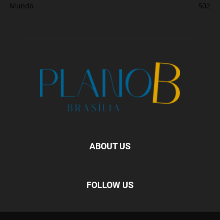
Mundo
502
ABOUT US
FOLLOW US