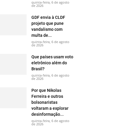
quinta-feira, 6 de agosto
de 2026
GDF envia à CLDF
projeto que pune
vandalismo com
multa de...
quinta-feira, 6 de agosto
de 2026
Que países usam voto
eletrônico além do
Brasil?
quinta-feira, 6 de agosto
de 2026
Por que Nikolas
Ferreira e outros
bolsonaristas
voltaram a explorar
desinformação...
quinta-feira, 6 de agosto
de 2026