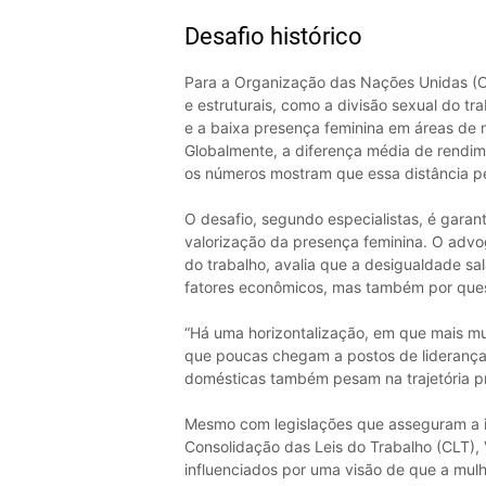
Desafio histórico
Para a Organização das Nações Unidas (ONU
e estruturais, como a divisão sexual do t
e a baixa presença feminina em áreas de 
Globalmente, a diferença média de rendim
os números mostram que essa distância p
O desafio, segundo especialistas, é garant
valorização da presença feminina. O advoga
do trabalho, avalia que a desigualdade sa
fatores econômicos, mas também por ques
“Há uma horizontalização, em que mais mu
que poucas chegam a postos de liderança
domésticas também pesam na trajetória prof
Mesmo com legislações que asseguram a i
Consolidação das Leis do Trabalho (CLT), 
influenciados por uma visão de que a mulh