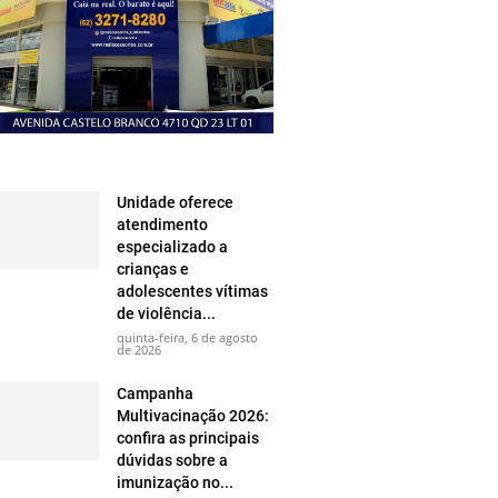
Unidade oferece
atendimento
especializado a
crianças e
adolescentes vítimas
de violência...
quinta-feira, 6 de agosto
de 2026
Campanha
Multivacinação 2026:
confira as principais
dúvidas sobre a
imunização no...