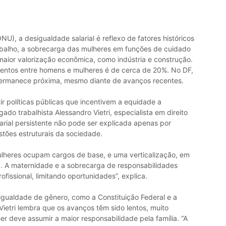
), a desigualdade salarial é reflexo de fatores históricos
rabalho, a sobrecarga das mulheres em funções de cuidado
maior valorização econômica, como indústria e construção.
entos entre homens e mulheres é de cerca de 20%. No DF,
ermanece próxima, mesmo diante de avanços recentes.
ir políticas públicas que incentivem a equidade a
do trabalhista Alessandro Vietri, especialista em direito
larial persistente não pode ser explicada apenas por
tões estruturais da sociedade.
lheres ocupam cargos de base, e uma verticalização, em
. A maternidade e a sobrecarga de responsabilidades
issional, limitando oportunidades”, explica.
gualdade de gênero, como a Constituição Federal e a
Vietri lembra que os avanços têm sido lentos, muito
er deve assumir a maior responsabilidade pela família. “A