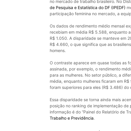
no mercado de trabalho brasileiro. No Dis
de Pesquisa e Estatística do DF (IPEDF)
mo
participação feminina no mercado, a equip
Os dados de rendimento médio mensal ex
recebiam em média R$ 5.588, enquanto a
R$ 1.050. A disparidade se manteve em 2
R$ 4.660, o que significa que as brasili
homens.
O contraste aparece em quase todas as fo
assinada, por exemplo, o rendimento médi
para as mulheres. No setor público, a di
média, enquanto mulheres ficaram em R$ 
foram superiores para eles (R$ 3.486) do 
Essa disparidade se torna ainda mais ac
posição no ranking de implementação de po
informação é do “Painel do Relatório de Tr
Trabalho e Previdência
.