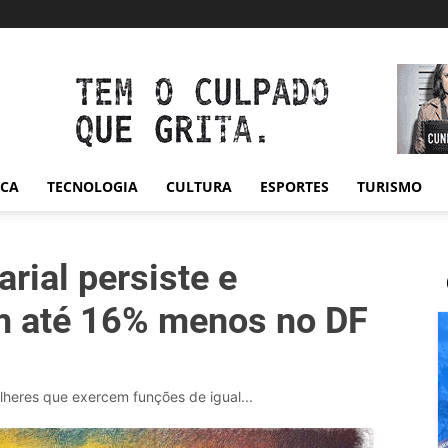
ICA
TECNOLOGIA
CULTURA
ESPORTES
TURISMO
rial persiste e
 até 16% menos no DF
lheres que exercem funções de igual...