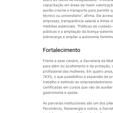
capacitação em áreas de maior valorizaçã
auxílio-creche e transporte para permitir
técnico ou universitário”, afirma. Ele acr
empresas, transparência salarial e linha
medidas essenciais. “Políticas de cuidad
públicas e a ampliação da licença-paterni
sobrecarga e ampliar a autonomia feminina”
Fortalecimento
Frente a esse cenário, a Secretaria da Mu
para além do acolhimento e da proteção, 
profissional das mulheres. Em quatro anos
743%, o que possibilitou a expansão de 
trabalho e estímulo ao empreendedorismo 
certificadas em cursos que vão de auxiliar
gastronomia e saúde.
As parcerias institucionais são um dos pi
Fecomércio, Neoenergia e outros, a Secret