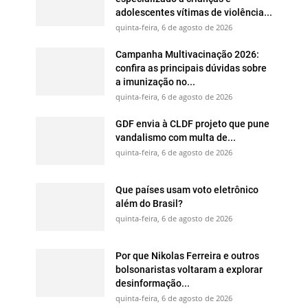
adolescentes vítimas de violência...
quinta-feira, 6 de agosto de 2026
Campanha Multivacinação 2026:
confira as principais dúvidas sobre
a imunização no...
quinta-feira, 6 de agosto de 2026
GDF envia à CLDF projeto que pune
vandalismo com multa de...
quinta-feira, 6 de agosto de 2026
Que países usam voto eletrônico
além do Brasil?
quinta-feira, 6 de agosto de 2026
Por que Nikolas Ferreira e outros
bolsonaristas voltaram a explorar
desinformação...
quinta-feira, 6 de agosto de 2026