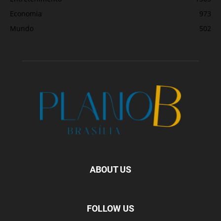
Economia
973
Mundo
502
ABOUT US
FOLLOW US