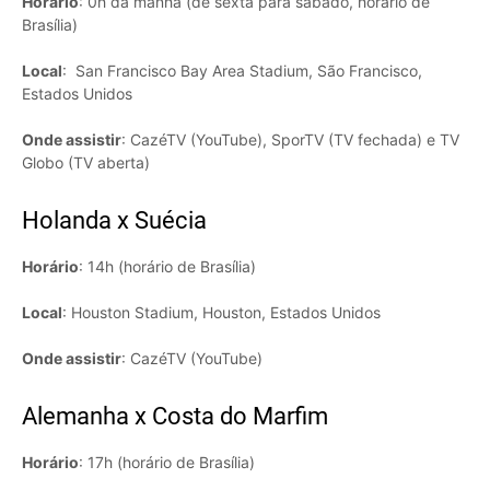
Horário
: 0h da manhã (de sexta para sábado, horário de
Brasília)
Local
: San Francisco Bay Area Stadium, São Francisco,
Estados Unidos
Onde assistir
: CazéTV (YouTube), SporTV (TV fechada) e TV
Globo (TV aberta)
Holanda x Suécia
Horário
: 14h (horário de Brasília)
Local
: Houston Stadium, Houston, Estados Unidos
Onde assistir
: CazéTV (YouTube)
Alemanha x Costa do Marfim
Horário
: 17h (horário de Brasília)