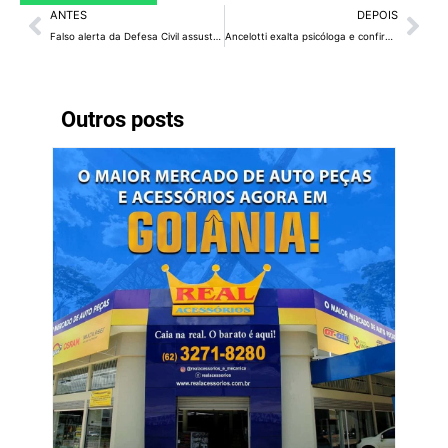
ANTES
DEPOIS
Falso alerta da Defesa Civil assusta brasileiros nesta madrugada
Ancelotti exalta psicóloga e confirma Neymar contra a Escócia
Outros posts