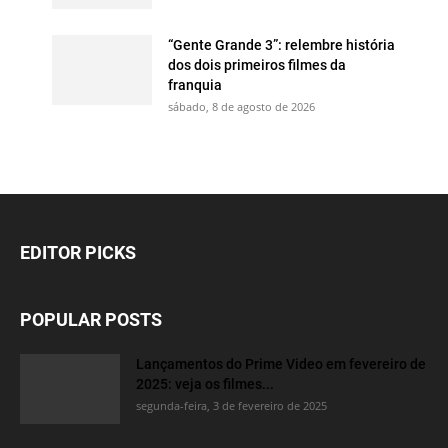
“Gente Grande 3”: relembre história
dos dois primeiros filmes da
franquia
sábado, 8 de agosto de 2026
EDITOR PICKS
POPULAR POSTS
Lançamentos do Prime Video em fevereiro de
2025: veja os filmes...
segunda-feira, 3 de fevereiro de 2025