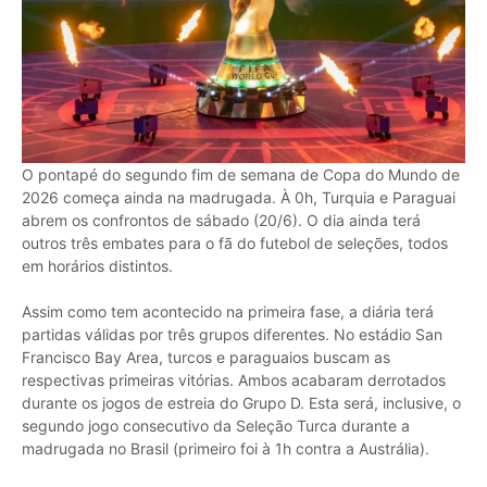
O pontapé do segundo fim de semana de Copa do Mundo de
2026 começa ainda na madrugada. À 0h, Turquia e Paraguai
abrem os confrontos de sábado (20/6). O dia ainda terá
outros três embates para o fã do futebol de seleções, todos
em horários distintos.
Assim como tem acontecido na primeira fase, a diária terá
partidas válidas por três grupos diferentes. No estádio San
Francisco Bay Area, turcos e paraguaios buscam as
respectivas primeiras vitórias. Ambos acabaram derrotados
durante os jogos de estreia do Grupo D. Esta será, inclusive, o
segundo jogo consecutivo da Seleção Turca durante a
madrugada no Brasil (primeiro foi à 1h contra a Austrália).