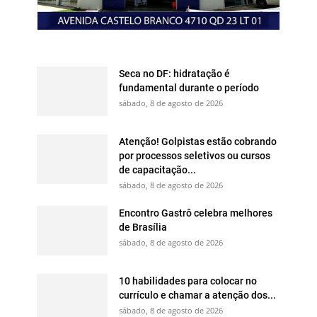
Seca no DF: hidratação é
fundamental durante o período
sábado, 8 de agosto de 2026
Atenção! Golpistas estão cobrando
por processos seletivos ou cursos
de capacitação...
sábado, 8 de agosto de 2026
Encontro Gastrô celebra melhores
de Brasília
sábado, 8 de agosto de 2026
10 habilidades para colocar no
currículo e chamar a atenção dos...
sábado, 8 de agosto de 2026