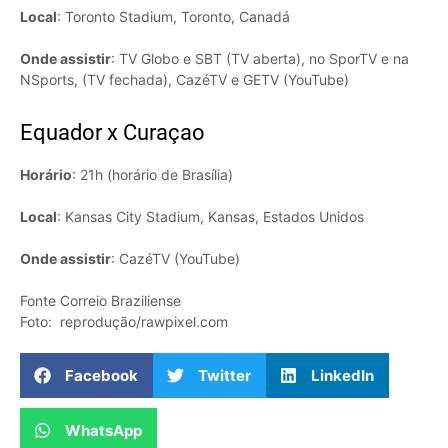
Local
: Toronto Stadium, Toronto, Canadá
Onde assistir
: TV Globo e SBT (TV aberta), no SporTV e na
NSports, (TV fechada), CazéTV e GETV (YouTube)
Equador x Curaçao
Horário
: 21h (horário de Brasília)
Local
: Kansas City Stadium, Kansas, Estados Unidos
Onde assistir
: CazéTV (YouTube)
Fonte Correio Braziliense
Foto: reprodução/rawpixel.com
Facebook
Twitter
LinkedIn
WhatsApp