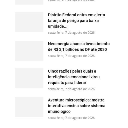
Distrito Federal entra em alerta
laranja de perigo para baixa
umidade...
sexta-feira, 7 de agosto de 2026
Neoenergia anuncia investimento
de R$ 3,1 bilhões no DF até 2030
sexta-feira, 7 de agosto de 2026
Cinco razões pelas quais a
inteligência emocional virou
requisito para liderar
sexta-feira, 7 de agosto de 2026
Aventura microscópica: mostra
interativa ensina sobre sistema
imunológico
sexta-feira, 7 de agosto de 2026