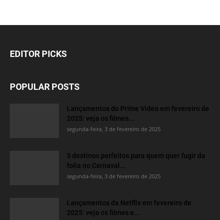
EDITOR PICKS
POPULAR POSTS
Lançamentos do Prime Video em fevereiro de
2025: veja os filmes...
segunda-feira, 3 de fevereiro de 2025
5 destinos perfeitos para quem quer fugir da
folia no Carnaval...
segunda-feira, 3 de fevereiro de 2025
Lançamentos da Netflix em fevereiro de
2025: veja os filmes e...