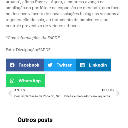
urbano”, afirma Rayssa. Agora, a empresa avança na
ampliação do portfólio e na expansão de mercado, com foco
no desenvolvimento de novas soluções biológicas voltadas à
regeneração do solo, ao tratamento de ambientes e ao
controle preventivo de vetores urbanos.
*Com informações da FAPDF
Foto: Divulgação/FAPDF
Facebook
Twitter
LinkedIn
WhatsApp
ANTES
DEPOIS
Com implantação de Zona 30, Setor de Indústrias do Gama terá trânsito alterado a partir de terça-feira (19)
Direita e mercado ficam inquietos com Flávio e cogitam mudança
Outros posts