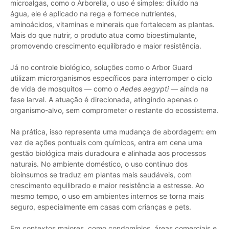
microalgas, como o Arborella, o uso é simples: diluído na
água, ele é aplicado na rega e fornece nutrientes,
aminoácidos, vitaminas e minerais que fortalecem as plantas.
Mais do que nutrir, o produto atua como bioestimulante,
promovendo crescimento equilibrado e maior resistência.
Já no controle biológico, soluções como o Arbor Guard
utilizam microrganismos específicos para interromper o ciclo
de vida de mosquitos — como o
Aedes aegypti
— ainda na
fase larval. A atuação é direcionada, atingindo apenas o
organismo-alvo, sem comprometer o restante do ecossistema.
Na prática, isso representa uma mudança de abordagem: em
vez de ações pontuais com químicos, entra em cena uma
gestão biológica mais duradoura e alinhada aos processos
naturais. No ambiente doméstico, o uso contínuo dos
bioinsumos se traduz em plantas mais saudáveis, com
crescimento equilibrado e maior resistência a estresse. Ao
mesmo tempo, o uso em ambientes internos se torna mais
seguro, especialmente em casas com crianças e pets.
Em contextos maiores, como condomínios, áreas comerciais e