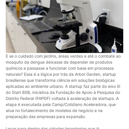
E se o cuidado com jardins, áreas verdes e até o combate ao
mosquito da dengue deixasse de depender de produtos
químicos e passasse a funcionar com base em processos
naturais? Essa é a lógica por trás da Arbor Garden, startup
brasiliense que transforma ciência em soluções biológicas
aplicadas ao ambiente urbano. A startup faz parte do eixo III
do Start BSB, iniciativa da Fundação de Apoio à Pesquisa do
Distrito Federal (FAPDF) voltada à aceleração de startups. A
etapa é executada pela Camp/Cotidiano Aceleradora, que
atua no fortalecimento de modelos de negócio e na
preparação das empresas para expansão.
Levar para dentro das cidades tecnologias que já