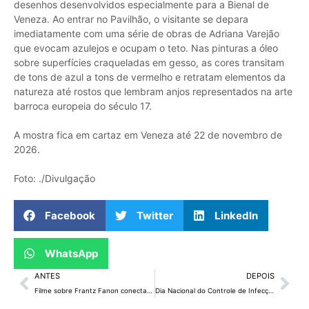
desenhos desenvolvidos especialmente para a Bienal de
Veneza. Ao entrar no Pavilhão, o visitante se depara
imediatamente com uma série de obras de Adriana Varejão
que evocam azulejos e ocupam o teto. Nas pinturas a óleo
sobre superfícies craqueladas em gesso, as cores transitam
de tons de azul a tons de vermelho e retratam elementos da
natureza até rostos que lembram anjos representados na arte
barroca europeia do século 17.
A mostra fica em cartaz em Veneza até 22 de novembro de
2026.
Foto: ./Divulgação
Facebook
Twitter
LinkedIn
WhatsApp
ANTES
DEPOIS
Filme sobre Frantz Fanon conecta a luta antimanicomial ao antirracismo
Dia Nacional do Controle de Infecções Hospitalares ressalta a importância da higienização