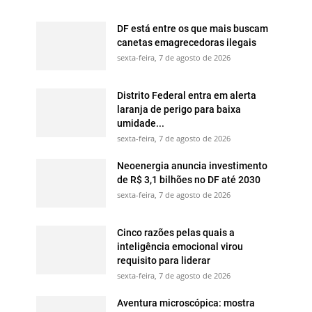
DF está entre os que mais buscam
canetas emagrecedoras ilegais
sexta-feira, 7 de agosto de 2026
Distrito Federal entra em alerta
laranja de perigo para baixa
umidade...
sexta-feira, 7 de agosto de 2026
Neoenergia anuncia investimento
de R$ 3,1 bilhões no DF até 2030
sexta-feira, 7 de agosto de 2026
Cinco razões pelas quais a
inteligência emocional virou
requisito para liderar
sexta-feira, 7 de agosto de 2026
Aventura microscópica: mostra