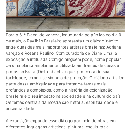
Para a 61ª Bienal de Veneza, inaugurada ao público no dia 9
de maio, o Pavilhão Brasileiro apresenta um diálogo inédito
entre duas das mais importantes artistas brasileiras: Adriana
Varejão e Rosana Paulino. Com curadoria de Diane Lima, a
exposição é intitulada Comigo ninguém pode, nome popular
de uma planta amplamente utilizada em frentes de casas e
portas no Brasil (Dieffenbachia) que, por conta de sua
toxicidade, tornou-se símbolo de proteção. O diálogo artístico
parte dessa ambiguidade para tratar de temas mais
profundos e complexos, como a história da colonização
brasileira e o seu impacto na sociedade e na cultura do país.
Os temas centrais da mostra são história, espiritualidade e
ancestralidade.
A exposição expande esse diálogo por meio de obras em
diferentes linguagens artísticas: pinturas, esculturas e