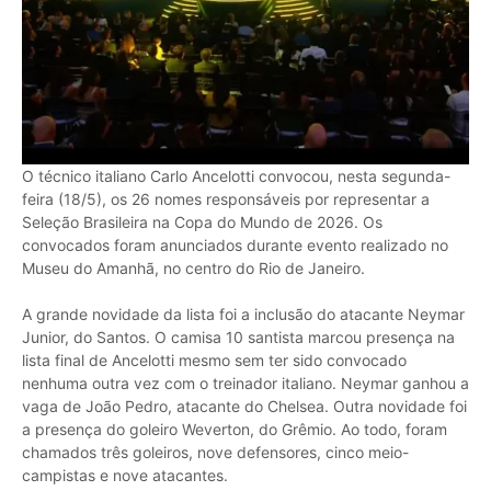
O técnico italiano Carlo Ancelotti convocou, nesta segunda-
feira (18/5), os 26 nomes responsáveis por representar a
Seleção Brasileira na Copa do Mundo de 2026. Os
convocados foram anunciados durante evento realizado no
Museu do Amanhã, no centro do Rio de Janeiro.
A grande novidade da lista foi a inclusão do atacante Neymar
Junior, do Santos. O camisa 10 santista marcou presença na
lista final de Ancelotti mesmo sem ter sido convocado
nenhuma outra vez com o treinador italiano. Neymar ganhou a
vaga de João Pedro, atacante do Chelsea. Outra novidade foi
a presença do goleiro Weverton, do Grêmio. Ao todo, foram
chamados três goleiros, nove defensores, cinco meio-
campistas e nove atacantes.