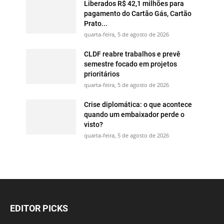
Liberados R$ 42,1 milhões para
pagamento do Cartão Gás, Cartão
Prato...
quarta-feira, 5 de agosto de 2026
CLDF reabre trabalhos e prevê
semestre focado em projetos
prioritários
quarta-feira, 5 de agosto de 2026
Crise diplomática: o que acontece
quando um embaixador perde o
visto?
quarta-feira, 5 de agosto de 2026
EDITOR PICKS