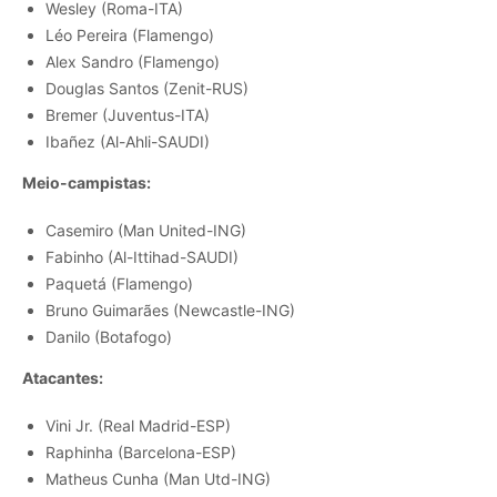
Wesley (Roma-ITA)
Léo Pereira (Flamengo)
Alex Sandro (Flamengo)
Douglas Santos (Zenit-RUS)
Bremer (Juventus-ITA)
Ibañez (Al-Ahli-SAUDI)
Meio-campistas:
Casemiro (Man United-ING)
Fabinho (Al-Ittihad-SAUDI)
Paquetá (Flamengo)
Bruno Guimarães (Newcastle-ING)
Danilo (Botafogo)
Atacantes:
Vini Jr. (Real Madrid-ESP)
Raphinha (Barcelona-ESP)
Matheus Cunha (Man Utd-ING)