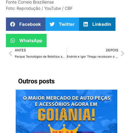
Fonte Correio Braziliense
Foto: Reprodução / YouTube / CBF
Facebook
Twitter
LinkedIn
WhatsApp
ANTES
DEPOIS
Parque Tecnológico de Robótica abre chamamento público para startups do Distrito Federal
Endrick e Igor Thiago recolocam o Distrito Federal em uma Copa após 16 anos
Outros posts