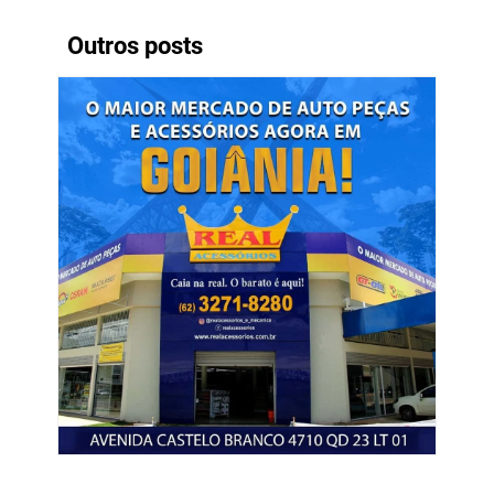
Outros posts