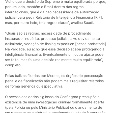
“Acho que a decisão do Supremo é muito equilibrada porque,
por um lado, mantém o Brasil dentro das regras
internacionais, que é da não necessidade de autorização
judicial para pedir Relatório de Inteligência Financeira [RIF],
mas, por outro lado, traz regras claras”, avaliou Saadi.
“Quais são as regras: necessidade de procedimento
instaurado, inquérito, processo judicial, alvo devidamente
delimitado, vedação de fishing expedition [pesca probatória].
Na verdade, eu acho que essa decisão acaba protegendo a
inteligência financeira. Eventualmente um outro ajuste pode
ser feito, mas foi uma decisão realmente muito equilibrada”,
completou.
Pelas balizas fixadas por Moraes, os órgãos de persecução
penal e de fiscalização não podem mais requisitar relatórios
de forma genérica ou especulativa.
O acesso aos dados sigilosos do Coaf agora pressupõe a
existência de uma investigação criminal formalmente aberta
(pela Polícia ou pelo Ministério Público) ou o andamento de
um processo administrativo sancionador, voltado à apuração