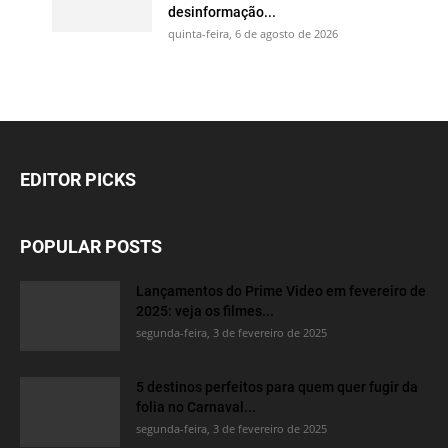
desinformação...
quinta-feira, 6 de agosto de 2026
EDITOR PICKS
POPULAR POSTS
Lançamentos do Prime Video em fevereiro de
2025: veja os filmes...
segunda-feira, 3 de fevereiro de 2025
5 destinos perfeitos para quem quer fugir da
folia no Carnaval...
segunda-feira, 3 de fevereiro de 2025