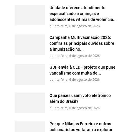
Unidade oferece atendimento
especializado a crianças e
adolescentes vítimas de violência...
quinta-feira, 6 de agosto de 2026
Campanha Multivacinação 2026:
confira as principais dúvidas sobre
a imunização no...
quinta-feira, 6 de agosto de 2026
GDF envia à CLDF projeto que pune
vandalismo com multa de...
quinta-feira, 6 de agosto de 2026
Que países usam voto eletrônico
além do Brasil?
quinta-feira, 6 de agosto de 2026
Por que Nikolas Ferreira e outros
bolsonaristas voltaram a explorar