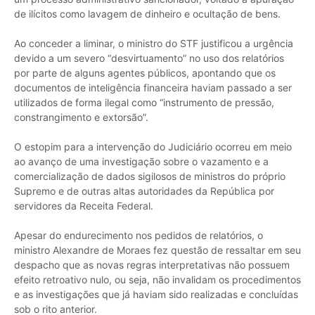
de ilícitos como lavagem de dinheiro e ocultação de bens.
Ao conceder a liminar, o ministro do STF justificou a urgência
devido a um severo “desvirtuamento” no uso dos relatórios
por parte de alguns agentes públicos, apontando que os
documentos de inteligência financeira haviam passado a ser
utilizados de forma ilegal como “instrumento de pressão,
constrangimento e extorsão”.
O estopim para a intervenção do Judiciário ocorreu em meio
ao avanço de uma investigação sobre o vazamento e a
comercialização de dados sigilosos de ministros do próprio
Supremo e de outras altas autoridades da República por
servidores da Receita Federal.
Apesar do endurecimento nos pedidos de relatórios, o
ministro Alexandre de Moraes fez questão de ressaltar em seu
despacho que as novas regras interpretativas não possuem
efeito retroativo nulo, ou seja, não invalidam os procedimentos
e as investigações que já haviam sido realizadas e concluídas
sob o rito anterior.