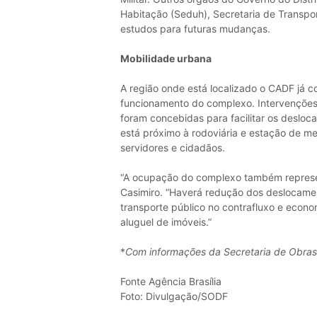
Habitação (Seduh), Secretaria de Transp
estudos para futuras mudanças.
Mobilidade urbana
A região onde está localizado o CADF já co
funcionamento do complexo. Intervenções 
foram concebidas para facilitar os desloca
está próximo à rodoviária e estação de me
servidores e cidadãos.
“A ocupação do complexo também represen
Casimiro. “Haverá redução dos deslocamen
transporte público no contrafluxo e econ
aluguel de imóveis.”
*
Com informações da Secretaria de Obras 
Fonte Agência Brasília
Foto: Divulgação/SODF