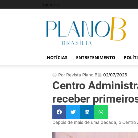
Sign in / Join
Revista
Plano
B
NOTÍCIAS
ENTRETENIMENTO
POLÍT
Por Revista Plano B
02/07/2026
Centro Administr
receber primeiro
Depois de mais de uma década, o Centro Ad