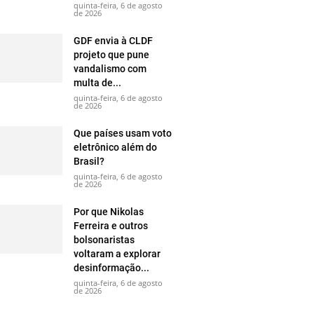
quinta-feira, 6 de agosto
de 2026
GDF envia à CLDF
projeto que pune
vandalismo com
multa de...
quinta-feira, 6 de agosto
de 2026
Que países usam voto
eletrônico além do
Brasil?
quinta-feira, 6 de agosto
de 2026
Por que Nikolas
Ferreira e outros
bolsonaristas
voltaram a explorar
desinformação...
quinta-feira, 6 de agosto
de 2026