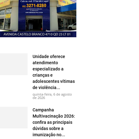
Unidade oferece
atendimento
especializado a
crianças e
adolescentes vítimas
de violência...
quinta-feira, 6 de agosto
de 2026
Campanha
Multivacinação 2026:
confira as principais
dúvidas sobre a
imunização no...