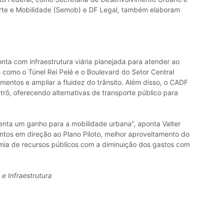
orte e Mobilidade (Semob) e DF Legal, também elaboram
nta com infraestrutura viária planejada para atender ao
como o Túnel Rei Pelé e o Boulevard do Setor Central
mentos e ampliar a fluidez do trânsito. Além disso, o CADF
trô, oferecendo alternativas de transporte público para
ta um ganho para a mobilidade urbana”, aponta Valter
tos em direção ao Plano Piloto, melhor aproveitamento do
omia de recursos públicos com a diminuição dos gastos com
e Infraestrutura