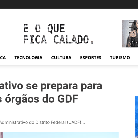
ICA
TECNOLOGIA
CULTURA
ESPORTES
TURISMO
ativo se prepara para
s órgãos do GDF
ministrativo do Distrito Federal (CADF)...